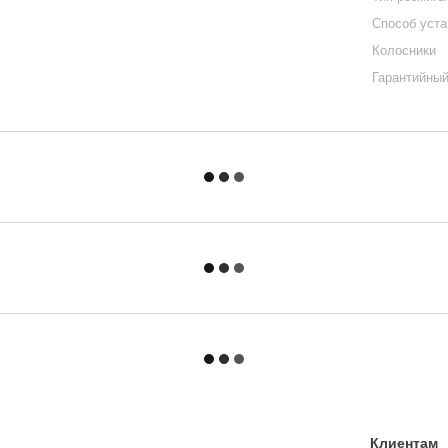
Способ уста
Колосники
Гарантийный
Клиентам