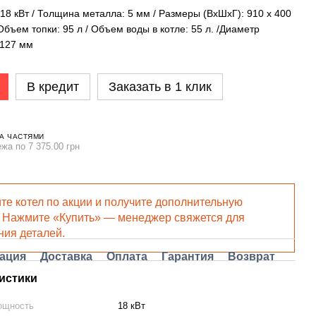
18 кВт / Толщина металла: 5 мм / Размеры (ВхШхГ): 910 x 400
Объем топки: 95 л / Объем воды в котле: 55 л. /Диаметр
 127 мм
В кредит
Заказать в 1 клик
А ЧАСТЯМИ
ежа по 7 375.00 грн
те котел по акции и получите дополнительную
! Нажмите «Купить» — менеджер свяжется для
ния деталей.
ация
Доставка
Оплата
Гарантия
Возврат
истики
ощность
18 кВт