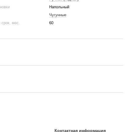
новки
Напольный
Чугунные
 срок, мес.
60
Контактная информация