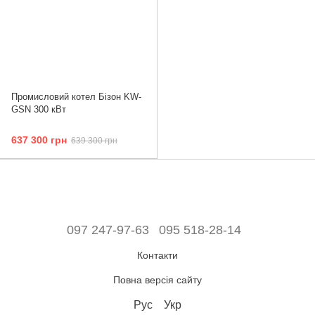
Промисловий котел Бізон KW-
GSN 300 кВт
637 300 грн
639 300 грн
097 247-97-63
095 518-28-14
Контакти
Повна версія сайту
Рус
Укр