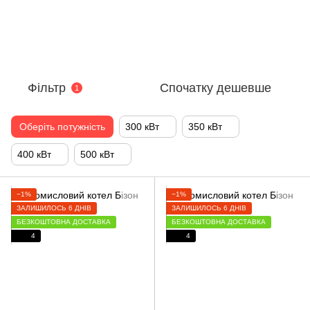
Фільтр
Спочатку дешевше
1
Оберіть потужність
300 кВт
350 кВт
400 кВт
500 кВт
−1%
−1%
ЗАЛИШИЛОСЬ 6 ДНІВ
ЗАЛИШИЛОСЬ 6 ДНІВ
БЕЗКОШТОВНА ДОСТАВКА
БЕЗКОШТОВНА ДОСТАВКА
4
4