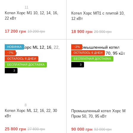
11
Котел Хорс М1 10, 12, 14, 16,
Котел Хорс МП1 с плитой 10,
22 кВт
12 кВт
17 200 грн
18 900 грн
19 200 грн
20 900 грн
НОВИНКА
−2%
−7%
ОСТАЛОСЬ 6 ДНЕЙ
ОСТАЛОСЬ 6 ДНЕЙ
БЕСПЛАТНАЯ ДОСТАВКА
БЕСПЛАТНАЯ ДОСТАВКА
3
3
8
Котел Хорс ML 12, 16, 22, 30
Промышленный котел Хорс М
кВт
Пром 50, 70, 95 кВт
25 800 грн
90 000 грн
27 800 грн
92 000 грн