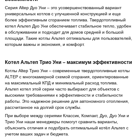
Серия Altep Дуо Уни – это усовершенствованный вариант
универсальных котлов с улучшенной конструкцией и еще
более эффективным сгоранием топлива. Твердотопливный
котел Альтеп Дуо Уни обеспечивает стабильное тепло, удобен
в обслуживании и подходит для домов средней и большой
площади. Такие котлы Альтеп оптимальны для пользователей,
которым важны и экономия, и комфорт.
Котел Альтеп Трио Уни – максимум эффективности
Котлы Altep Трио Уни – современные твердотопливные котлы
ALTEP с многокамерной схемой сгорания, ориентированные
на максимальный КПД и минимальный расход топлива.
Альтеп котел этой серии часто выбирают для объектов с
высокими требованиями к эффективности и стабильности
работы. Это надежное решение для автономного отопления,
рассчитанное на долгий срок службы.
При выборе между сериями Классик, Компакт, Дуо, Дуо Уни и
Трио Уни наши менеджеры помогут сравнить варианты,
объяснить отличия и подобрать оптимальный котёл Альтеп с
учетом ваших задач и бюджета.