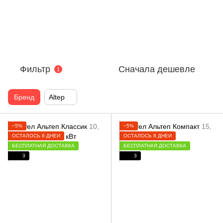
Фильтр
Сначала дешевле
1
Бренд
Altep
−5%
−5%
ОСТАЛОСЬ 8 ДНЕЙ
ОСТАЛОСЬ 8 ДНЕЙ
БЕСПЛАТНАЯ ДОСТАВКА
БЕСПЛАТНАЯ ДОСТАВКА
3
3