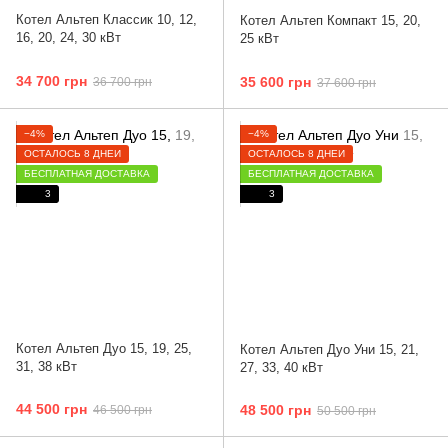
Котел Альтеп Классик 10, 12,
Котел Альтеп Компакт 15, 20,
16, 20, 24, 30 кВт
25 кВт
34 700 грн
35 600 грн
36 700 грн
37 600 грн
−4%
−4%
ОСТАЛОСЬ 8 ДНЕЙ
ОСТАЛОСЬ 8 ДНЕЙ
БЕСПЛАТНАЯ ДОСТАВКА
БЕСПЛАТНАЯ ДОСТАВКА
3
3
Котел Альтеп Дуо 15, 19, 25,
Котел Альтеп Дуо Уни 15, 21,
31, 38 кВт
27, 33, 40 кВт
44 500 грн
48 500 грн
46 500 грн
50 500 грн