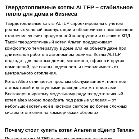
Твердотопливные котлы ALTEP – стабильное
тепло для дома и бизнеса
Твердотопливные котлы ALTEP спроектированы с учетом
реальных условий эксплуатации и обеспечивают экономичное
отопление за счет продуманной конструкции и высокого КПД.
Такой твердотопливный котел Альтеп поддерживает
комфортную температуру в доме или на объекте даже при
длительной работе в автономном режиме. Котлы ALTEP
подходят для частных домов, магазинов, офисов и других
помещений, где важны надежность и независимость от
центрального отопления.
Котел Altep отличается простым обслуживанием, понятной
автоматикой и доступными расходными материалами.
Благодаря широкому модельному ряду твердотопливный
котел altep можно подобрать под разные условия – от
небольшой котельной в частном секторе до более сложных
систем отопления на коммерческих объектах.
Почему стоит купить котел Альтеп в «Центр Тепла»
Покупая котлы ALTEP у нас, вы получаете не только