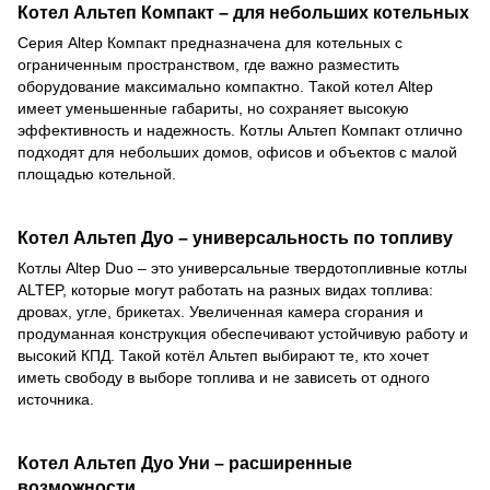
Котел Альтеп Компакт – для небольших котельных
Серия Altep Компакт предназначена для котельных с
ограниченным пространством, где важно разместить
оборудование максимально компактно. Такой котел Altep
имеет уменьшенные габариты, но сохраняет высокую
эффективность и надежность. Котлы Альтеп Компакт отлично
подходят для небольших домов, офисов и объектов с малой
площадью котельной.
Котел Альтеп Дуо – универсальность по топливу
Котлы Altep Duo – это универсальные твердотопливные котлы
ALTEP, которые могут работать на разных видах топлива:
дровах, угле, брикетах. Увеличенная камера сгорания и
продуманная конструкция обеспечивают устойчивую работу и
высокий КПД. Такой котёл Альтеп выбирают те, кто хочет
иметь свободу в выборе топлива и не зависеть от одного
источника.
Котел Альтеп Дуо Уни – расширенные
возможности