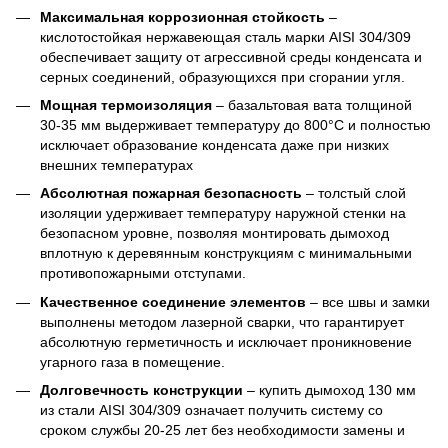
Максимальная коррозионная стойкость
–
кислотостойкая нержавеющая сталь марки AISI 304/309
обеспечивает защиту от агрессивной среды конденсата и
серных соединений, образующихся при сгорании угля.
Мощная термоизоляция
– базальтовая вата толщиной
30-35 мм выдерживает температуру до 800°C и полностью
исключает образование конденсата даже при низких
внешних температурах
Абсолютная пожарная безопасность
– толстый слой
изоляции удерживает температуру наружной стенки на
безопасном уровне, позволяя монтировать дымоход
вплотную к деревянным конструкциям с минимальными
противопожарными отступами.
Качественное соединение элементов
– все швы и замки
выполнены методом лазерной сварки, что гарантирует
абсолютную герметичность и исключает проникновение
угарного газа в помещение.
Долговечность конструкции
– купить дымоход 130 мм
из стали AISI 304/309 означает получить систему со
сроком службы 20-25 лет без необходимости замены и