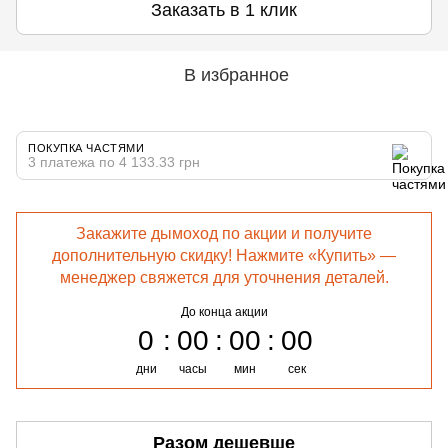
Заказать в 1 клик
В избранное
ПОКУПКА ЧАСТЯМИ
3 платежа по 4 133.33 грн
Закажите дымоход по акции и получите
дополнительную скидку! Нажмите «Купить» —
менеджер свяжется для уточнения деталей.
До конца акции
0
00
00
00
дни
часы
мин
сек
Разом дешевше