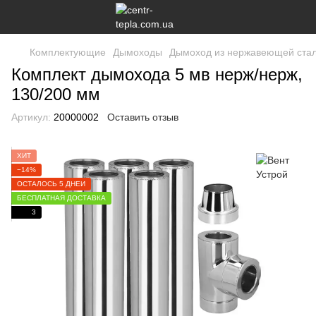
Комплектующие
Дымоходы
Дымоход из нержавеющей ста
Комплект дымохода 5 мв нерж/нерж,
130/200 мм
Артикул:
20000002
Оставить отзыв
ХИТ
−14%
ОСТАЛОСЬ 5 ДНЕЙ
БЕСПЛАТНАЯ ДОСТАВКА
3