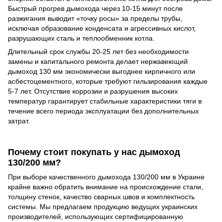
Быстрый прогрев дымохода через 10-15 минут после
разжигания выводит «точку росы» за пределы трубы,
исключая образование конденсата и агрессивных кислот,
разрушающих сталь и теплообменник котла.
Длительный срок службы 20-25 лет без необходимости
замены и капитального ремонта делает нержавеющий
дымоход 130 мм экономически выгоднее кирпичного или
асбестоцементного, которые требуют гильзирования каждые
5-7 лет. Отсутствие коррозии и разрушения высоких
температур гарантирует стабильные характеристики тяги в
течение всего периода эксплуатации без дополнительных
затрат.
Почему стоит покупать у нас дымоход
130/200 мм?
При выборе качественного дымохода 130/200 мм в Украине
крайне важно обратить внимание на происхождение стали,
толщину стенок, качество сварных швов и комплектность
системы. Мы предлагаем продукцию ведущих украинских
производителей, использующих сертифицированную