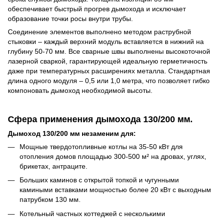
обеспечивает быстрый прогрев дымохода и исключает
образование точки росы внутри трубы.
Соединение элементов выполнено методом раструбной
стыковки – каждый верхний модуль вставляется в нижний на
глубину 50-70 мм. Все сварные швы выполнены высокоточной
лазерной сваркой, гарантирующей идеальную герметичность
даже при температурных расширениях металла. Стандартная
длина одного модуля – 0,5 или 1,0 метра, что позволяет гибко
компоновать дымоход необходимой высоты.
Сфера применения дымохода 130/200 мм.
Дымоход 130/200 мм незаменим для:
Мощные твердотопливные котлы на 35-50 кВт для
отопления домов площадью 300-500 м² на дровах, углях,
брикетах, антраците.
Больших каминов с открытой топкой и чугунными
камиными вставками мощностью более 20 кВт с выходным
патрубком 130 мм.
Котельный частных коттеджей с несколькими