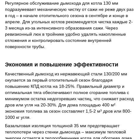
Регулярное обслуживание дымохода для котла 130 мм
подразумевает механическую чистку от сажи не реже двух раз
в год – в начале отопительного сезона в сентябре и конце в
апреле. Для угольных котлов рекомендуется чистка каждые 2-
3 месяца из-за интенсивного образования сажи. Через
ревизионный люк в тройнике удобно удалять накопленные
отложения и контролировать состояние внутренней
поверхности трубы.
Экономия и повышение эффективности
Качественный дымоход из нержавеющей стали 130/200 мм
окупается за первый отопительный сезон благодаря
повышению КПД котла на 18-25%. Правильный диаметр и
оптимальная тяга обеспечивают полное сгорание топлива с
минимумом остатка недогоревших частиц, что снижает расход
дров или угля на 20-30%. Для дома площадью 400 м²
экономия топлива за сезон составляет 1,5-2 м³ дров или 800-
1000 кг угля.
Базальтовая изоляция толщиной 35 мм предотвращает
теплопотери через стенки дымохода – максимум тепловой
энергии остается в теплообменнике котла для обогрева дома.