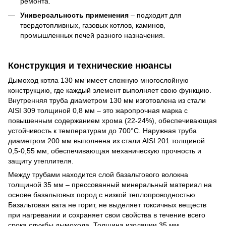
ремонта.
Универсальность применения
– подходит для
твердотопливных, газовых котлов, каминов,
промышленных печей разного назначения.
Конструкция и технические нюансы
Дымоход котла 130 мм имеет сложную многослойную
конструкцию, где каждый элемент выполняет свою функцию.
Внутренняя труба диаметром 130 мм изготовлена ​​из стали
AISI 309 толщиной 0,8 мм – это жаропрочная марка с
повышенным содержанием хрома (22-24%), обеспечивающая
устойчивость к температурам до 700°C. Наружная труба
диаметром 200 мм выполнена из стали AISI 201 толщиной
0,5-0,55 мм, обеспечивающая механическую прочность и
защиту утеплителя.
Между трубами находится слой базальтового волокна
толщиной 35 мм – прессованный минеральный материал на
основе базальтовых пород с низкой теплопроводностью.
Базальтовая вата не горит, не выделяет токсичных веществ
при нагревании и сохраняет свои свойства в течение всего
срока службы дымохода. Толщина изоляции 35 мм