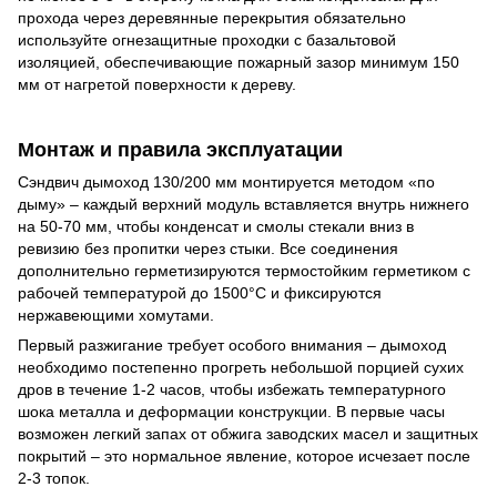
прохода через деревянные перекрытия обязательно
используйте огнезащитные проходки с базальтовой
изоляцией, обеспечивающие пожарный зазор минимум 150
мм от нагретой поверхности к дереву.
Монтаж и правила эксплуатации
Сэндвич дымоход 130/200 мм монтируется методом «по
дыму» – каждый верхний модуль вставляется внутрь нижнего
на 50-70 мм, чтобы конденсат и смолы стекали вниз в
ревизию без пропитки через стыки. Все соединения
дополнительно герметизируются термостойким герметиком с
рабочей температурой до 1500°C и фиксируются
нержавеющими хомутами.
Первый разжигание требует особого внимания – дымоход
необходимо постепенно прогреть небольшой порцией сухих
дров в течение 1-2 часов, чтобы избежать температурного
шока металла и деформации конструкции. В первые часы
возможен легкий запах от обжига заводских масел и защитных
покрытий – это нормальное явление, которое исчезает после
2-3 топок.