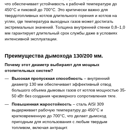
что обеспечивает устойчивость к рабочей температуре до
450°C и пиковой до 700°C. Это критически важно для
твердотопливных котлов длительного горения и котлов на
углях, где температура выходных газов может достигать
экстремальных значений. Толщина внутренней стенки 0,8–1,0
мм гарантирует длительный срок службы даже в условиях
интенсивной эксплуатации.
Преимущества дымохода 130/200 мм.
Почему этот диаметр выбирают для мощных
отопительных систем?
Высокая пропускная способность
– внутренний
диаметр 130 мм обеспечивает эффективный отвод
большого объема дымовых газов от котлов мощностью 35-
50 кВт без создания чрезмерного сопротивления тяге.
Повышенная жаростойкость
– сталь AISI 309
выдерживает рабочую температуру до 450°C и
кратковременную до 700°C, что делает дымоход
пригодным для использования с любым твердым
топливом, включая антрацит.