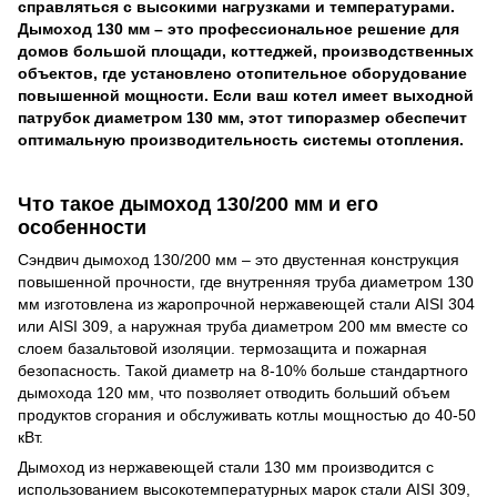
справляться с высокими нагрузками и температурами.
Дымоход 130 мм – это профессиональное решение для
домов большой площади, коттеджей, производственных
объектов, где установлено отопительное оборудование
повышенной мощности. Если ваш котел имеет выходной
патрубок диаметром 130 мм, этот типоразмер обеспечит
оптимальную производительность системы отопления.
Что такое дымоход 130/200 мм и его
особенности
Сэндвич дымоход 130/200 мм – это двустенная конструкция
повышенной прочности, где внутренняя труба диаметром 130
мм изготовлена ​​из жаропрочной нержавеющей стали AISI 304
или AISI 309, а наружная труба диаметром 200 мм вместе со
слоем базальтовой изоляции. термозащита и пожарная
безопасность. Такой диаметр на 8-10% больше стандартного
дымохода 120 мм, что позволяет отводить больший объем
продуктов сгорания и обслуживать котлы мощностью до 40-50
кВт.
Дымоход из нержавеющей стали 130 мм производится с
использованием высокотемпературных марок стали AISI 309,