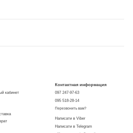
Контактная информация
ый кабинет
097 247-97-63
095 518-28-14
Перезвонить вам?
ставка
Написати в Viber
врат
Написати в Telegram