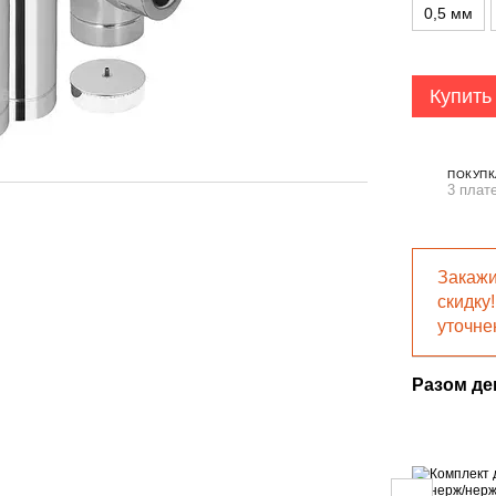
0,5 мм
Купить
ПОКУПК
3 плат
Закажи
скидку
уточне
Разом д