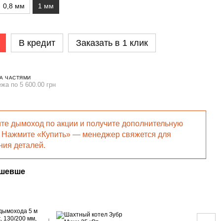
0,8 мм
1 мм
В кредит
Заказать в 1 клик
А ЧАСТЯМИ
ежа по 5 600.00 грн
те дымоход по акции и получите дополнительную
! Нажмите «Купить» — менеджер свяжется для
ния деталей.
ешевше
Раз