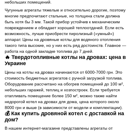
небольших помещений.
Чугунные агрегаты тяжелые и относительно дорогие, поэтому
многие предпочитают стальные, но толщина стали должна
быть хотя бы 3 мм. Такой прибор устойчив к механическим
повреждением и обладает хорошей теплоотдачей. Если есть
возможность, лучше приобрести пиролизный («умный»)
аппарат. Цены на дровяные котлы для водяного отопления
такого типа высокие, но у них есть ряд достоинств. Главное —
работа на одной закладке топлива до 7 дней.
🔥 Твердотопливные котлы на дровах: цена в
Украине
Цены на котлы на дровах начинаются от 6000-7000 грн. Это
стоимость бюджетных агрегатов с ручной загрузкой топлива.
Оборудование рассчитано на обогрев помещений до 100 м²,
небольших гаражей, теплиц и хозпостроек. Если требуется
отапливать помещение более 150 м², можно также найти
недорогой котел на дровах для дома, цена которого около
8000 грн и выше (в зависимости от модели и комплектации).
💰 Как купить дровяной котел с доставкой на
дом?
В нашем интернет-магазине представлены агрегаты от