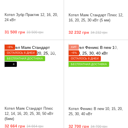
Котел Зубр Практик 12, 16, 20,
Котел Маяк Стандарт Плюс 12,
24 кВт
16, 20, 25, 30 кВт (5 мм)
31 500 грн
32 232 грн
33 500 грн
34 232 грн
−6%
ХИТ
ОСТАЛОСЬ 6 ДНЕЙ
−6%
БЕСПЛАТНАЯ ДОСТАВКА
ОСТАЛОСЬ 6 ДНЕЙ
4
БЕСПЛАТНАЯ ДОСТАВКА
Котел Маяк Стандарт Плюс
Котел Феникс B new 10, 15, 20,
12, 14, 16, 20, 25, 30, 50 кВт
25, 30, 40 кВт
(6мм)
32 664 грн
32 700 грн
34 664 грн
34 700 грн