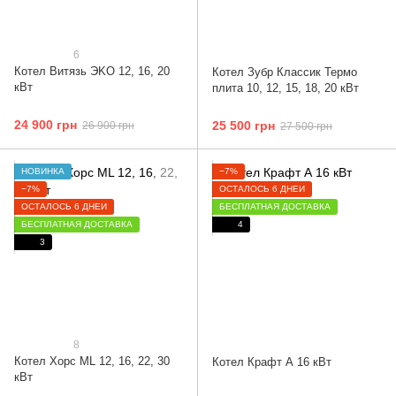
6
Котел Витязь ЭKO 12, 16, 20
Котел Зубр Классик Термо
кВт
плита 10, 12, 15, 18, 20 кВт
24 900 грн
25 500 грн
26 900 грн
27 500 грн
НОВИНКА
−7%
−7%
ОСТАЛОСЬ 6 ДНЕЙ
ОСТАЛОСЬ 6 ДНЕЙ
БЕСПЛАТНАЯ ДОСТАВКА
БЕСПЛАТНАЯ ДОСТАВКА
4
3
8
Котел Хорс ML 12, 16, 22, 30
Котел Крафт А 16 кВт
кВт