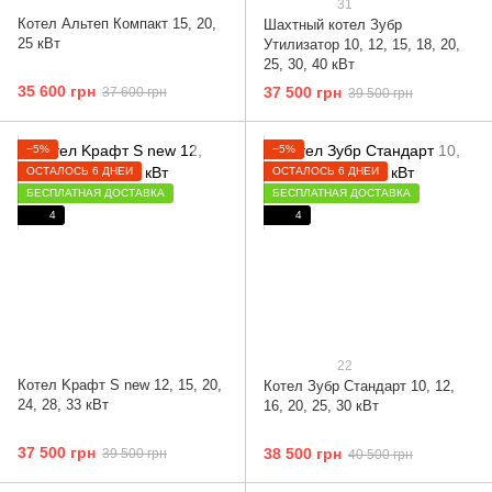
31
Котел Альтеп Компакт 15, 20,
Шахтный котел Зубр
25 кВт
Утилизатор 10, 12, 15, 18, 20,
25, 30, 40 кВт
35 600 грн
37 500 грн
37 600 грн
39 500 грн
−5%
−5%
ОСТАЛОСЬ 6 ДНЕЙ
ОСТАЛОСЬ 6 ДНЕЙ
БЕСПЛАТНАЯ ДОСТАВКА
БЕСПЛАТНАЯ ДОСТАВКА
4
4
22
Котел Kрафт S new 12, 15, 20,
Котел Зубр Стандарт 10, 12,
24, 28, 33 кВт
16, 20, 25, 30 кВт
37 500 грн
38 500 грн
39 500 грн
40 500 грн