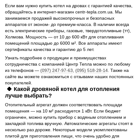
Если вам нужно купить котел на дровах с гарантией качества,
обращайтесь в интернет-магазин centr-tepla.com.ua. Мы
занимаемся продажей высокопрочных и безопасных
аппаратов от эконом- до премиум-класса. В наличии всегда
есть электрические приборы, газовые, твердотопливные (тт),
Холмова. Мощность — от 10 до 600 кВт для отапливания
помещений площадью до 6000 м². Все аппараты имеют
сертификаты качества и гарантию до 5 лет.
Узнать подробнее о продукции и преимуществах
сотрудничества с компанией Центр Тепла можно по любому
из телефонов —
(097) 247-97-63
,
(095) 518-28-14
. Также на
сайте вы можете ознакомиться с отзывами наших постоянных
покупателей.
🍀 Какой дровяной котел для отопления
лучше выбрать?
Отопительный агрегат должен соответствовать площади
помещения — на 10 м² расходуется 1 кВт. Если бюджет
ограничен, можно купить прибор с водяным отоплением и
закладкой топлива вручную. Автоматические агрегаты стоят в
несколько раз дороже. Некоторые модели укомплектованы
плитой для приготовления пищи, что очень удобно для