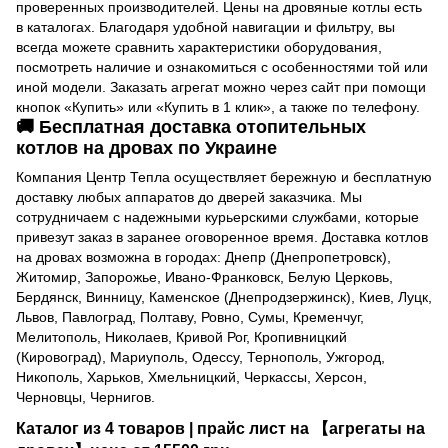
проверенных производителей. Цены на дровяные котлы есть
в каталогах. Благодаря удобной навигации и фильтру, вы
всегда можете сравнить характеристики оборудования,
посмотреть наличие и ознакомиться с особенностями той или
иной модели. Заказать агрегат можно через сайт при помощи
кнопок «Купить» или «Купить в 1 клик», а также по телефону.
🚚 Бесплатная доставка отопительных
котлов на дровах по Украине
Компания Центр Тепла осуществляет бережную и бесплатную
доставку любых аппаратов до дверей заказчика. Мы
сотрудничаем с надежными курьерскими службами, которые
привезут заказ в заранее оговоренное время. Доставка котлов
на дровах возможна в городах: Днепр (Днепропетровск),
Житомир, Запорожье, Ивано-Франковск, Белую Церковь,
Бердянск, Винницу, Каменское (Днепродзержинск), Киев, Луцк,
Львов, Павлоград, Полтаву, Ровно, Сумы, Кременчуг,
Мелитополь, Николаев, Кривой Рог, Кропивницкий
(Кировоград), Мариуполь, Одессу, Тернополь, Ужгород,
Никополь, Харьков, Хмельницкий, Черкассы, Херсон,
Черновцы, Чернигов.
Каталог из 4 товаров | прайс лист на 【агрегаты на