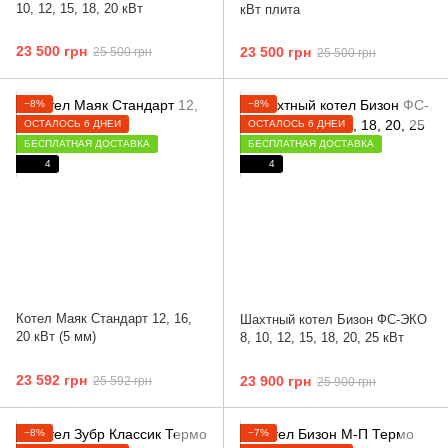
10, 12, 15, 18, 20 кВт
кВт плита
23 500 грн
23 500 грн
25 500 грн
25 500 грн
−8%
−8%
ОСТАЛОСЬ 6 ДНЕЙ
ОСТАЛОСЬ 6 ДНЕЙ
БЕСПЛАТНАЯ ДОСТАВКА
БЕСПЛАТНАЯ ДОСТАВКА
4
4
Котел Маяк Стандарт 12, 16,
Шахтный котел Бизон ФС-ЭКО
20 кВт (5 мм)
8, 10, 12, 15, 18, 20, 25 кВт
23 592 грн
23 900 грн
25 592 грн
25 900 грн
−8%
−7%