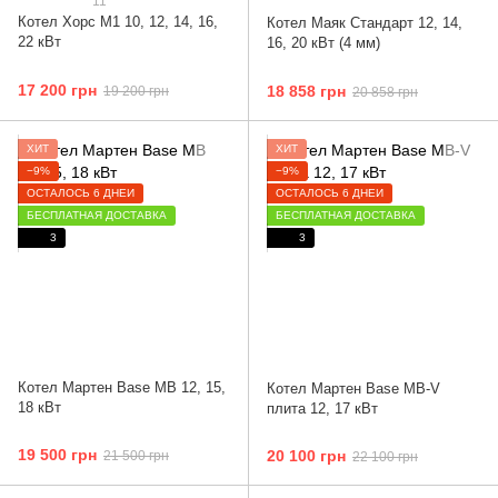
11
Котел Хорс М1 10, 12, 14, 16,
Котел Маяк Стандарт 12, 14,
22 кВт
16, 20 кВт (4 мм)
17 200 грн
18 858 грн
19 200 грн
20 858 грн
ХИТ
ХИТ
−9%
−9%
ОСТАЛОСЬ 6 ДНЕЙ
ОСТАЛОСЬ 6 ДНЕЙ
БЕСПЛАТНАЯ ДОСТАВКА
БЕСПЛАТНАЯ ДОСТАВКА
3
3
Котел Мартен Base MB 12, 15,
Котел Мартен Base MB-V
18 кВт
плита 12, 17 кВт
19 500 грн
20 100 грн
21 500 грн
22 100 грн