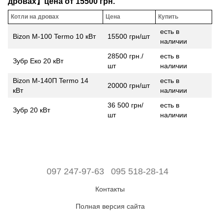
дровах】цена от 15500 грн.
Котли на дровах
Цена
Купить
есть в
Bizon М-100 Termo 10 кВт
15500 грн/шт
наличии
28500 грн./
есть в
Зубр Еко 20 кВт
шт
наличии
Bizon М-140П Termo 14
есть в
20000 грн/шт
кВт
наличии
36 500 грн/
есть в
Зубр 20 кВт
шт
наличии
097 247-97-63
095 518-28-14
Контакты
Полная версия сайта