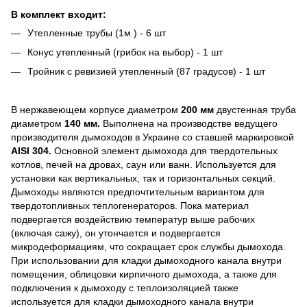
В комплект входит:
Утепленные трубы (1м ) - 6 шт
Конус утепленный (грибок на выбор) - 1 шт
Тройник с ревизией утепленный (87 градусов) - 1 шт
В нержавеющем корпусе диаметром
200 мм
двустенная труба
диаметром
140 мм.
Выполнена на производстве ведущего
производителя дымоходов в Украине со ставшей маркировкой
AISI 304.
Основной элемент дымохода для твердотельных
котлов, печей на дровах, саун или ванн. Используется для
установки как вертикальных, так и горизонтальных секций.
Дымоходы являются предпочтительным вариантом для
твердотопливных теплогенераторов. Пока материал
подвергается воздействию температур выше рабочих
(включая сажу), он утончается и подвергается
микродеформациям, что сокращает срок службы дымохода.
При использовании для кладки дымоходного канала внутри
помещения, облицовки кирпичного дымохода, а также для
подключения к дымоходу с теплоизоляцией также
используется для кладки дымоходного канала внутри