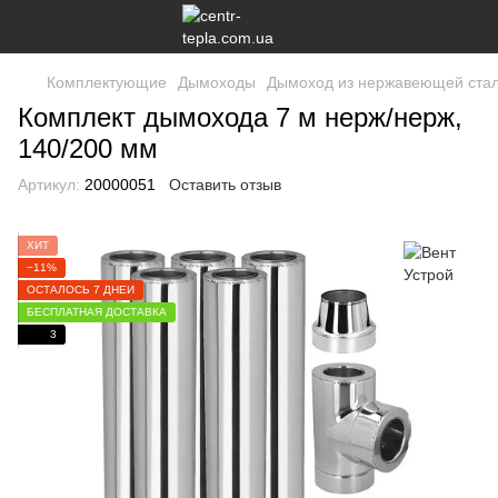
Комплектующие
Дымоходы
Дымоход из нержавеющей ста
Комплект дымохода 7 м нерж/нерж,
140/200 мм
Артикул:
20000051
Оставить отзыв
ХИТ
−11%
ОСТАЛОСЬ 7 ДНЕЙ
БЕСПЛАТНАЯ ДОСТАВКА
3