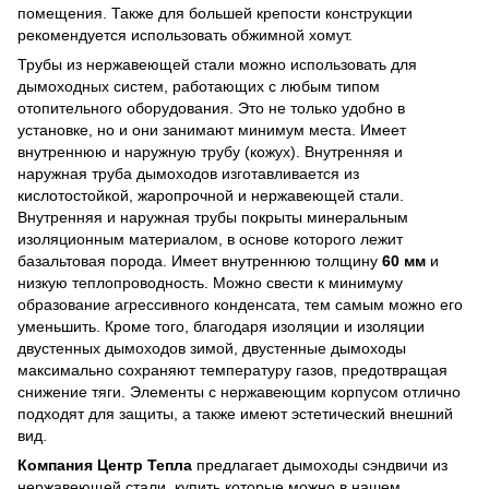
помещения. Также для большей крепости конструкции
рекомендуется использовать обжимной хомут.
Трубы из нержавеющей стали можно использовать для
дымоходных систем, работающих с любым типом
отопительного оборудования. Это не только удобно в
установке, но и они занимают минимум места. Имеет
внутреннюю и наружную трубу (кожух). Внутренняя и
наружная труба дымоходов изготавливается из
кислотостойкой, жаропрочной и нержавеющей стали.
Внутренняя и наружная трубы покрыты минеральным
изоляционным материалом, в основе которого лежит
базальтовая порода. Имеет внутреннюю толщину
60 мм
и
низкую теплопроводность. Можно свести к минимуму
образование агрессивного конденсата, тем самым можно его
уменьшить. Кроме того, благодаря изоляции и изоляции
двустенных дымоходов зимой, двустенные дымоходы
максимально сохраняют температуру газов, предотвращая
снижение тяги. Элементы с нержавеющим корпусом отлично
подходят для защиты, а также имеют эстетический внешний
вид.
Компания Центр Тепла
предлагает дымоходы сэндвичи из
нержавеющей стали, купить которые можно в нашем