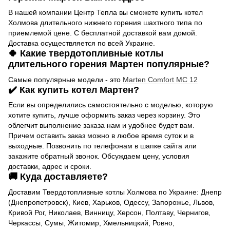
В нашей компании Центр Тепла вы сможете купить котел
Холмова длительного нижнего горения шахтного типа по
приемлемой цене. С бесплатной доставкой вам домой.
Доставка осуществляется по всей Украине.
🍀 Какие твердотопливные котлы
длительного горения Мартен популярные?
Самые популярные модели - это
Marten Comfort MC 12
✔️ Как купить котел Мартен?
Если вы определились самостоятельно с моделью, которую
хотите купить, лучше оформить заказ через корзину. Это
облегчит выполнение заказа нам и удобнее будет вам.
Причем оставить заказ можно в любое время суток и в
выходные. Позвонить по телефонам в шапке сайта или
закажите обратный звонок. Обсуждаем цену, условия
доставки, адрес и сроки.
🚚 Куда доставляете?
Доставим Твердотопливные котлы Холмова по Украине: Днепр
(Днепропетровск), Киев, Харьков, Одессу, Запорожье, Львов,
Кривой Рог, Николаев, Винницу, Херсон, Полтаву, Чернигов,
Черкассы, Сумы, Житомир, Хмельницкий, Ровно,