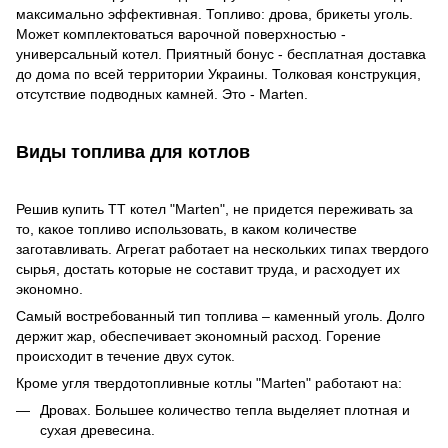
максимально эффективная. Топливо: дрова, брикеты уголь.
Может комплектоваться варочной поверхностью -
универсальный котел. Приятный бонус - бесплатная доставка
до дома по всей территории Украины. Толковая конструкция,
отсутствие подводных камней. Это - Marten.
Виды топлива для котлов
Решив купить ТТ котел "Marten", не придется переживать за
то, какое топливо использовать, в каком количестве
заготавливать. Агрегат работает на нескольких типах твердого
сырья, достать которые не составит труда, и расходует их
экономно.
Самый востребованный тип топлива – каменный уголь. Долго
держит жар, обеспечивает экономный расход. Горение
происходит в течение двух суток.
Кроме угля твердотопливные котлы "Marten" работают на:
Дровах. Большее количество тепла выделяет плотная и
сухая древесина.