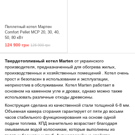
Пеллетный котел Мартен
Comfort Pellet MCP 20, 30, 40,
50, 80 кВт
124 900 грн
126 900 грн
Твердотопливный котел Marten
от украинского
производителя, предназначенный для обогрева жилых,
проихводственных и хозяйственных помещений . Котел очень
прост и безопасен в использовании и эксплуатации,
неприхотлив в обслуживании. Котел Marten работает в
основном на каменном угле и дровах, однако можно также
использовать различные отходы древесины.
Конструкция сделана из качественной стали толщиной 6-8 мм.
Объемная камера сгорания гарантирует от пяти до восьми
часов стабильного функционирования на основе одной
подачи топлива. КПД значительно возрастает благодаря
омываемым водой колосникам, которые выполнены из