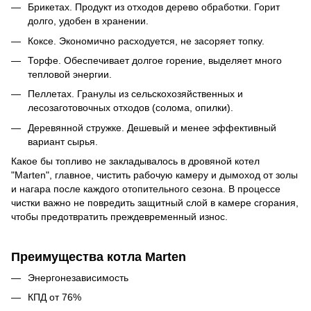
Брикетах. Продукт из отходов дерево обработки. Горит
долго, удобен в хранении.
Коксе. Экономично расходуется, не засоряет топку.
Торфе. Обеспечивает долгое горение, выделяет много
тепловой энергии.
Пеллетах. Гранулы из сельскохозяйственных и
лесозаготовочных отходов (солома, опилки).
Деревянной стружке. Дешевый и менее эффективный
вариант сырья.
Какое бы топливо не закладывалось в дровяной котел
"Marten", главное, чистить рабочую камеру и дымоход от золы
и нагара после каждого отопительного сезона. В процессе
чистки важно не повредить защитный слой в камере сгорания,
чтобы предотвратить преждевременный износ.
Преимущества котла Marten
Энергонезависимость
КПД от 76%