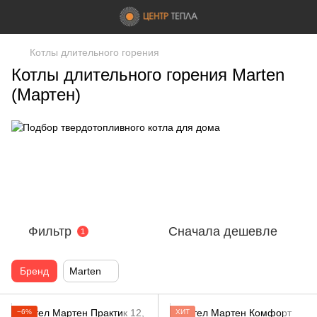
Котлы длительного горения
Котлы длительного горения Marten
(Мартен)
Фильтр
Сначала дешевле
1
Бренд
Marten
−6%
ХИТ