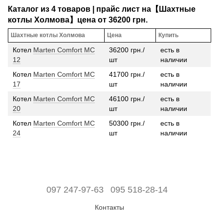
Каталог из 4 товаров | прайс лист на【Шахтные
котлы Холмова】цена от 36200 грн.
Шахтные котлы Холмова
Цена
Купить
Котел
Marten Comfort MC
36200 грн./
есть в
12
шт
наличии
Котел
Marten Comfort MC
41700 грн./
есть в
17
шт
наличии
Котел
Marten Comfort MC
46100 грн./
есть в
20
шт
наличии
Котел
Marten Comfort MC
50300 грн./
есть в
24
шт
наличии
097 247-97-63
095 518-28-14
Контакты