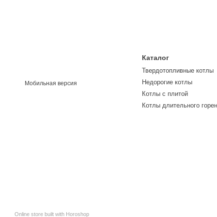
Каталог
Твердотопливные котлы
Недорогие котлы
Мобильная версия
Котлы с плитой
Котлы длительного горе
Online store built with Horoshop