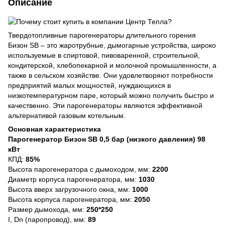
Описание
Твердотопливные парогенераторы длительного горения
Бизон SB – это жаротрубные, дымогарные устройства, широко
используемые в спиртовой, пивоваренной, строительной,
кондитерской, хлебопекарной и молочной промышленности, а
также в сельском хозяйстве. Они удовлетворяют потребности
предприятий малых мощностей, нуждающихся в
низкотемпературном паре, который можно получить быстро и
качественно. Эти парогенераторы являются эффективной
альтернативой газовым котельным.
Основная характеристика
Парогенератор Бизон SB 0,5 бар (низкого давления) 98
кВт
КПД:
85%
Высота парогенератора с дымоходом, мм:
2200
Диаметр корпуса парогенератора, мм:
1030
Высота вверх загрузочного окна, мм:
1000
Высота корпуса парогенератора, мм:
2050
Размер дымохода, мм:
250*250
I, Dn (паропровод), мм:
89