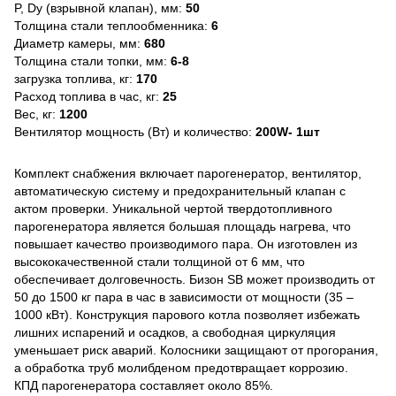
P, Dy (взрывной клапан), мм:
50
Толщина стали теплообменника:
6
Диаметр камеры, мм:
680
Толщина стали топки, мм:
6-8
загрузка топлива, кг:
170
Расход топлива в час, кг:
25
Вес, кг:
1200
Вентилятор мощность (Вт) и количество:
200W- 1шт
Комплект снабжения включает парогенератор, вентилятор,
автоматическую систему и предохранительный клапан с
актом проверки. Уникальной чертой твердотопливного
парогенератора является большая площадь нагрева, что
повышает качество производимого пара. Он изготовлен из
высококачественной стали толщиной от 6 мм, что
обеспечивает долговечность. Бизон SB может производить от
50 до 1500 кг пара в час в зависимости от мощности (35 –
1000 кВт). Конструкция парового котла позволяет избежать
лишних испарений и осадков, а свободная циркуляция
уменьшает риск аварий. Колосники защищают от прогорания,
а обработка труб молибденом предотвращает коррозию.
КПД парогенератора составляет около 85%.