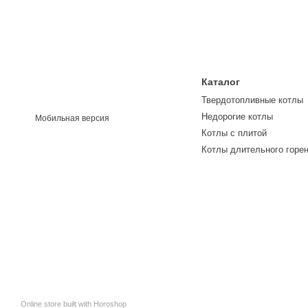
Каталог
Твердотопливные котлы
Недорогие котлы
Мобильная версия
Котлы с плитой
Котлы длительного горе
Online store built with Horoshop