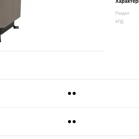
Характер
Раздел
КПД