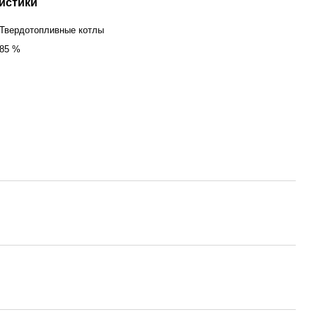
истики
Твердотопливные котлы
85 %