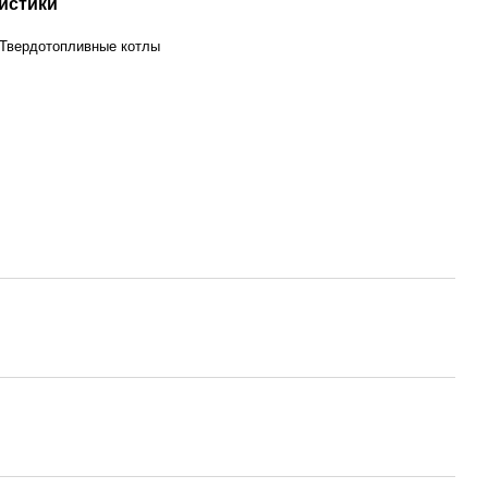
истики
Твердотопливные котлы