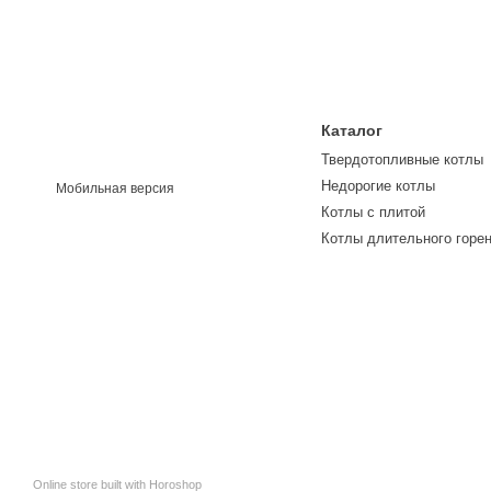
Каталог
Твердотопливные котлы
Недорогие котлы
Мобильная версия
Котлы с плитой
Котлы длительного горе
Online store built with Horoshop