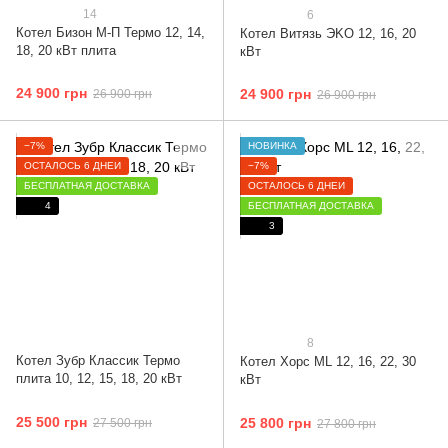
14
6
Котел Бизон М-П Термо 12, 14,
Котел Витязь ЭKO 12, 16, 20
18, 20 кВт плита
кВт
24 900 грн
24 900 грн
26 900 грн
26 900 грн
−7%
НОВИНКА
ОСТАЛОСЬ 6 ДНЕЙ
−7%
БЕСПЛАТНАЯ ДОСТАВКА
ОСТАЛОСЬ 6 ДНЕЙ
4
БЕСПЛАТНАЯ ДОСТАВКА
3
8
Котел Зубр Классик Термо
Котел Хорс ML 12, 16, 22, 30
плита 10, 12, 15, 18, 20 кВт
кВт
25 500 грн
25 800 грн
27 500 грн
27 800 грн