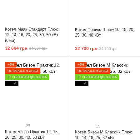
Котел Маяк Стандарт Плюс
Котел Феникс B new 10, 15, 20,
12, 14, 16, 20, 25, 30, 50 кВт
25, 30, 40 кВт
(6мм)
32 664 грн
32 700 грн
34 664 грн
34 700 грн
−6%
−6%
ОСТАЛОСЬ 5 ДНЕЙ
ОСТАЛОСЬ 6 ДНЕЙ
БЕСПЛАТНАЯ ДОСТАВКА
БЕСПЛАТНАЯ ДОСТАВКА
4
4
25
15
Котел Бизон Практик 12, 15,
Котел Бизон М Классик Плюс
20, 25, 30, 40, 50 кВт
10, 14, 18, 25, 32 кВт