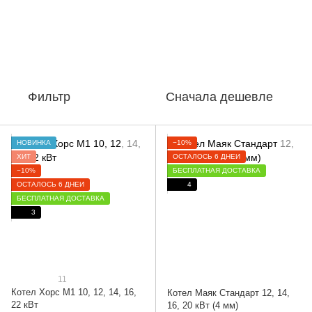
Фильтр
Сначала дешевле
НОВИНКА
−10%
ХИТ
ОСТАЛОСЬ 6 ДНЕЙ
−10%
БЕСПЛАТНАЯ ДОСТАВКА
ОСТАЛОСЬ 6 ДНЕЙ
4
БЕСПЛАТНАЯ ДОСТАВКА
3
11
Котел Хорс М1 10, 12, 14, 16,
Котел Маяк Стандарт 12, 14,
22 кВт
16, 20 кВт (4 мм)