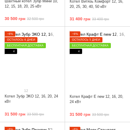
Шахтный котел Зубр Мини 10,
Котел Витязь Комфорт 12, 16,
12, 15, 18, 20, 25 кВт
20, 25, 30, 40, 50 кВт
30 500 грн
31 400 грн
32 500 грн
33 400 грн
−6%
−6%
ОСТАЛОСЬ 6 ДНЕЙ
ОСТАЛОСЬ 5 ДНЕЙ
БЕСПЛАТНАЯ ДОСТАВКА
БЕСПЛАТНАЯ ДОСТАВКА
4
4
12
Котел Зубр ЭКО 12, 16, 20, 24
Котел Крафт Е new 12, 16, 20,
кВт
24 кВт
31 500 грн
31 500 грн
33 500 грн
33 500 грн
−6%
−6%