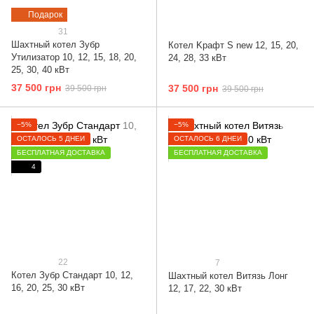
Подарок
31
Шахтный котел Зубр
Котел Kрафт S new 12, 15, 20,
Утилизатор 10, 12, 15, 18, 20,
24, 28, 33 кВт
25, 30, 40 кВт
37 500 грн
37 500 грн
39 500 грн
39 500 грн
−5%
−5%
ОСТАЛОСЬ 5 ДНЕЙ
ОСТАЛОСЬ 6 ДНЕЙ
БЕСПЛАТНАЯ ДОСТАВКА
БЕСПЛАТНАЯ ДОСТАВКА
4
22
7
Котел Зубр Стандарт 10, 12,
Шахтный котел Витязь Лонг
16, 20, 25, 30 кВт
12, 17, 22, 30 кВт