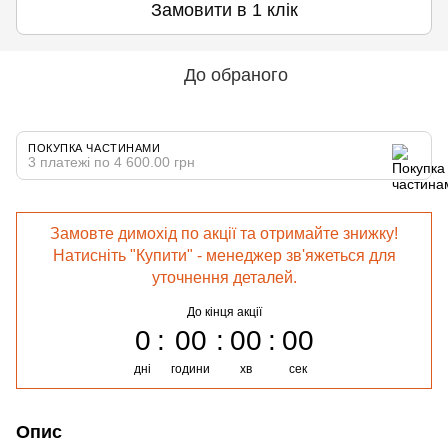
Замовити в 1 клік
До обраного
ПОКУПКА ЧАСТИНАМИ
3 платежі по 4 600.00 грн
Замовте димохід по акції та отримайте знижку!
Натисніть "Купити" - менеджер зв'яжеться для
уточнення деталей.
До кінця акції
0
00
00
00
дні
години
хв
сек
Опис