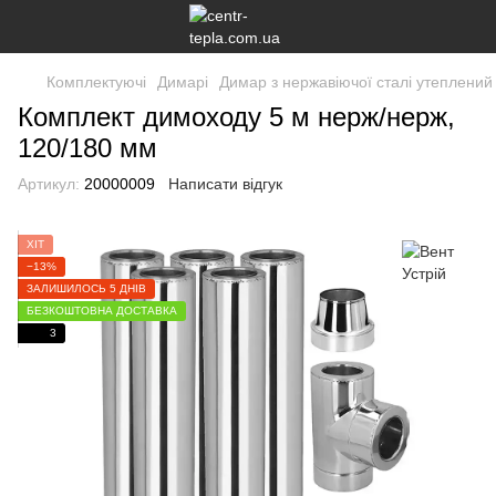
Комплектуючі
Димарі
Димар з нержавіючої сталі утеплений
Комплект димоходу 5 м нерж/нерж,
120/180 мм
Артикул:
20000009
Написати відгук
ХІТ
−13%
ЗАЛИШИЛОСЬ 5 ДНІВ
БЕЗКОШТОВНА ДОСТАВКА
3