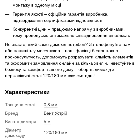
монтажу в одному місці
Гарантія якості – офіційна гарантія виробника,
підтвердження сертифікатами відповідності
Конкурентні ціни – працюємо напряму з виробниками,
тому пропонуємо оптимальне співвідношення ціна/якість
Не знаєте, який саме димохід потрібен? Зателефонуйте нам
або напишіть у месенджер – наші фахівці безкоштовно
проконсультують, допоможуть розрахувати кількість елементів
та оформити замовлення онлайн за кілька хвилін. Інвестуйте в
безпеку та комфорт вашого дому – оберіть димохід з
нержавіючої сталі 120/180 мм вже сьогодні!
Характеристики
Товщина сталі
0,8 мм
Бренд
Вент Устрій
Висота димаря
5 м
Діаметр
120/180 мм
димоходу