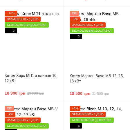
−10%
ХІТ
ЗАЛИШИЛОСЬ 6 ДНІВ
−9%
БЕЗКОШТОВНА ДОСТАВКА
ЗАЛИШИЛОСЬ 6 ДНІВ
3
БЕЗКОШТОВНА ДОСТАВКА
3
Котел Хорс МП1 з плитою 10,
Котел Мартен Base MB 12, 15,
12 кВт
18 кВт
18 900 грн
19 500 грн
20 900 грн
21 500 грн
ХІТ
−9%
−9%
ЗАЛИШИЛОСЬ 6 ДНІВ
ЗАЛИШИЛОСЬ 6 ДНІВ
БЕЗКОШТОВНА ДОСТАВКА
БЕЗКОШТОВНА ДОСТАВКА
4