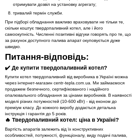
отримувати дозвіл на установку агрегату;
тривалий термін служби.
При підборі обладнання важливо враховувати не тільки те,
скільки коштує твердопаливний котел, але і його
самоокупність. Численні позитивні відгуки говорять про те, що
за рахунок доступного палива апарат окуповується дуже
швидко.
Питання-відповідь:
✔️ Де купити твердопаливний котел?
Купити котел твердопаливний від виробника в Україні можна
через інтернет-магазин centr-tepla.com.ua. Ми займаємося
продажем безпечного, сертифікованого і надійного
опалювального обладнання за цінами виробників. В наявності
моделі різних потужностей (10-600 кВт) - від економ до
преміум класу. До кожного виробу додається детальна
інструкція і гарантія до 5 років.
🔥 Твердопаливний котел: ціна в Україні?
Вартість апаратів залежить від їх конструктивних
особливостей, потужності, функціоналу, виду подачі палива,