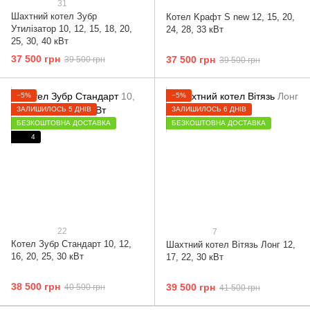
31
Шахтний котел Зубр
Котел Kрафт S new 12, 15, 20,
Утилізатор 10, 12, 15, 18, 20,
24, 28, 33 кВт
25, 30, 40 кВт
37 500 грн
37 500 грн
39 500 грн
39 500 грн
−5%
−5%
ЗАЛИШИЛОСЬ 5 ДНІВ
ЗАЛИШИЛОСЬ 6 ДНІВ
БЕЗКОШТОВНА ДОСТАВКА
БЕЗКОШТОВНА ДОСТАВКА
4
22
7
Котел Зубр Стандарт 10, 12,
Шахтний котел Вітязь Лонг 12,
16, 20, 25, 30 кВт
17, 22, 30 кВт
38 500 грн
39 500 грн
40 500 грн
41 500 грн