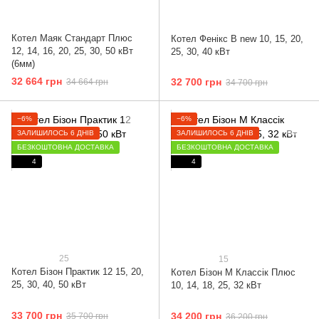
Котел Маяк Стандарт Плюс
Котел Фенікс B new 10, 15, 20,
12, 14, 16, 20, 25, 30, 50 кВт
25, 30, 40 кВт
(6мм)
32 664 грн
32 700 грн
34 664 грн
34 700 грн
−6%
−6%
ЗАЛИШИЛОСЬ 6 ДНІВ
ЗАЛИШИЛОСЬ 6 ДНІВ
БЕЗКОШТОВНА ДОСТАВКА
БЕЗКОШТОВНА ДОСТАВКА
4
4
25
15
Котел Бізон Практик 12 15, 20,
Котел Бізон М Классік Плюс
25, 30, 40, 50 кВт
10, 14, 18, 25, 32 кВт
33 700 грн
34 200 грн
35 700 грн
36 200 грн