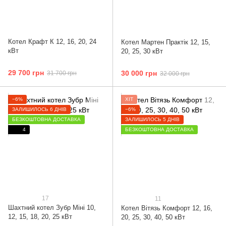
Котел Крафт К 12, 16, 20, 24
Котел Мартен Практік 12, 15,
кВт
20, 25, 30 кВт
29 700 грн
30 000 грн
31 700 грн
32 000 грн
−6%
ХІТ
ЗАЛИШИЛОСЬ 6 ДНІВ
−6%
БЕЗКОШТОВНА ДОСТАВКА
ЗАЛИШИЛОСЬ 5 ДНІВ
4
БЕЗКОШТОВНА ДОСТАВКА
17
11
Шахтний котел Зубр Міні 10,
Котел Вітязь Комфорт 12, 16,
12, 15, 18, 20, 25 кВт
20, 25, 30, 40, 50 кВт