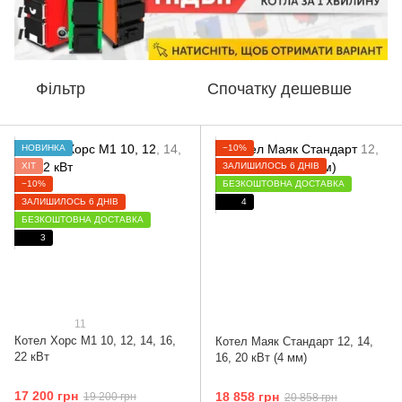
Фільтр
Спочатку дешевше
НОВИНКА
−10%
ХІТ
ЗАЛИШИЛОСЬ 6 ДНІВ
−10%
БЕЗКОШТОВНА ДОСТАВКА
ЗАЛИШИЛОСЬ 6 ДНІВ
4
БЕЗКОШТОВНА ДОСТАВКА
3
11
Котел Хорс М1 10, 12, 14, 16,
Котел Маяк Стандарт 12, 14,
22 кВт
16, 20 кВт (4 мм)
17 200 грн
18 858 грн
19 200 грн
20 858 грн