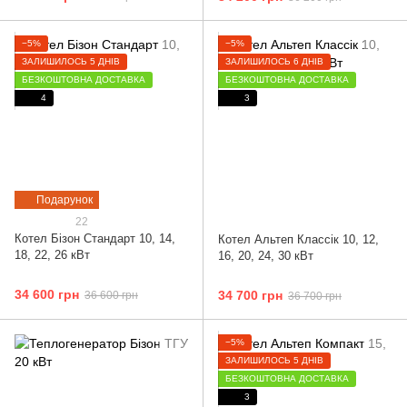
−5%
−5%
ЗАЛИШИЛОСЬ 5 ДНІВ
ЗАЛИШИЛОСЬ 6 ДНІВ
БЕЗКОШТОВНА ДОСТАВКА
БЕЗКОШТОВНА ДОСТАВКА
4
3
Подарунок
22
Котел Бізон Cтандарт 10, 14,
Котел Альтеп Классік 10, 12,
18, 22, 26 кВт
16, 20, 24, 30 кВт
34 600 грн
34 700 грн
36 600 грн
36 700 грн
−5%
ЗАЛИШИЛОСЬ 5 ДНІВ
БЕЗКОШТОВНА ДОСТАВКА
3