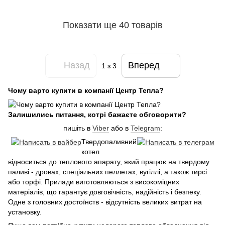
Показати ще 40 товарів
Назад
Вперед
1
з 3
Чому варто купити в компанії Центр Тепла?
Залишились питання, котрі бажаєте обговорити?
пишіть в
Viber
або в
Telegram
:
Твердопаливний
котел
відноситься до теплового апарату, який працює на твердому
паливі - дровах, спеціальних пеллетах, вугіллі, а також тирсі
або торфі. Прилади виготовляються з високоміцних
матеріалів, що гарантує довговічність, надійність і безпеку.
Одне з головних достоїнств - відсутність великих витрат на
установку.