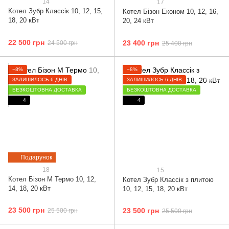
14
17
Котел Зубр Классік 10, 12, 15,
Котел Бізон Економ 10, 12, 16,
18, 20 кВт
20, 24 кВт
22 500 грн
23 400 грн
24 500 грн
25 400 грн
−8%
−8%
ЗАЛИШИЛОСЬ 6 ДНІВ
ЗАЛИШИЛОСЬ 6 ДНІВ
БЕЗКОШТОВНА ДОСТАВКА
БЕЗКОШТОВНА ДОСТАВКА
4
4
Подарунок
18
15
Котел Бізон М Термо 10, 12,
Котел Зубр Классік з плитою
14, 18, 20 кВт
10, 12, 15, 18, 20 кВт
23 500 грн
23 500 грн
25 500 грн
25 500 грн