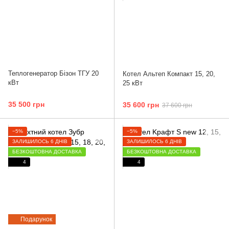
Теплогенератор Бізон ТГУ 20
Котел Альтеп Компакт 15, 20,
кВт
25 кВт
35 500 грн
35 600 грн
37 600 грн
−5%
−5%
ЗАЛИШИЛОСЬ 6 ДНІВ
ЗАЛИШИЛОСЬ 6 ДНІВ
БЕЗКОШТОВНА ДОСТАВКА
БЕЗКОШТОВНА ДОСТАВКА
4
4
Подарунок