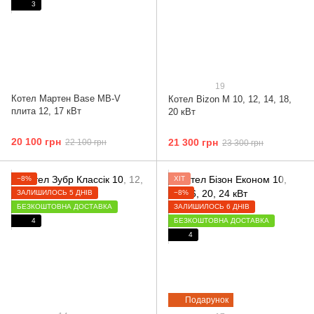
3
19
Котел Мартен Base MB-V
Котел Bizon М 10, 12, 14, 18,
плита 12, 17 кВт
20 кВт
20 100 грн
21 300 грн
22 100 грн
23 300 грн
−8%
ХІТ
ЗАЛИШИЛОСЬ 5 ДНІВ
−8%
БЕЗКОШТОВНА ДОСТАВКА
ЗАЛИШИЛОСЬ 6 ДНІВ
4
БЕЗКОШТОВНА ДОСТАВКА
4
Подарунок