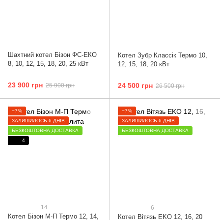
Шахтний котел Бізон ФС-ЕКО
Котел Зубр Классік Термо 10,
8, 10, 12, 15, 18, 20, 25 кВт
12, 15, 18, 20 кВт
23 900 грн
24 500 грн
25 900 грн
26 500 грн
−7%
−7%
ЗАЛИШИЛОСЬ 6 ДНІВ
ЗАЛИШИЛОСЬ 6 ДНІВ
БЕЗКОШТОВНА ДОСТАВКА
БЕЗКОШТОВНА ДОСТАВКА
4
14
6
Котел Бізон М-П Термо 12, 14,
Котел Вітязь ЕKO 12, 16, 20