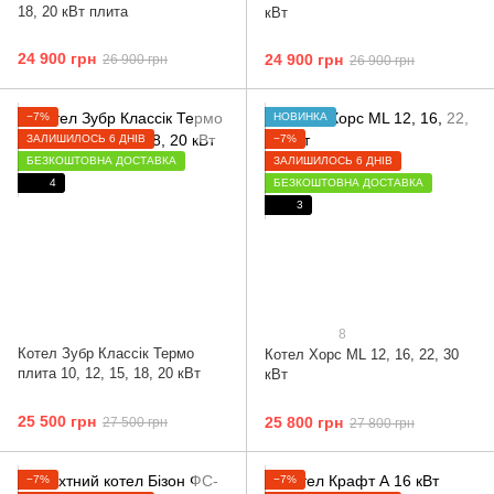
18, 20 кВт плита
кВт
24 900 грн
24 900 грн
26 900 грн
26 900 грн
−7%
НОВИНКА
ЗАЛИШИЛОСЬ 6 ДНІВ
−7%
БЕЗКОШТОВНА ДОСТАВКА
ЗАЛИШИЛОСЬ 6 ДНІВ
4
БЕЗКОШТОВНА ДОСТАВКА
3
8
Котел Зубр Классік Термо
Котел Хорс ML 12, 16, 22, 30
плита 10, 12, 15, 18, 20 кВт
кВт
25 500 грн
25 800 грн
27 500 грн
27 800 грн
−7%
−7%