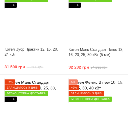
4
4
Котел Зубр Практик 12, 16, 20,
Котел Маяк Стандарт Плюс 12,
24 кВт
16, 20, 25, 30 кВт (5 мм)
31 500 грн
32 232 грн
33 500 грн
34 232 грн
−6%
ХІТ
ЗАЛИШИЛОСЬ 5 ДНІВ
−6%
БЕЗКОШТОВНА ДОСТАВКА
ЗАЛИШИЛОСЬ 5 ДНІВ
4
БЕЗКОШТОВНА ДОСТАВКА