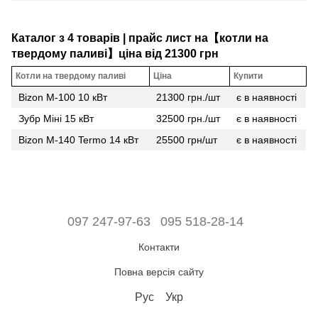
Каталог з 4 товарів | прайс лист на【котли на
твердому паливі】ціна від 21300 грн
Котли на твердому паливі
Ціна
Купити
Bizon М-100 10 кВт
21300 грн./шт
є в наявності
Зубр Міні 15 кВт
32500 грн./шт
є в наявності
Bizon М-140 Termo 14 кВт
25500 грн/шт
є в наявності
097 247-97-63
095 518-28-14
Контакти
Повна версія сайту
Рус
Укр