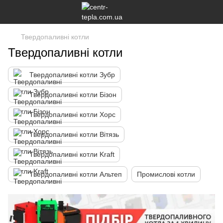
Твердопаливні котли
Твердопаливні котли
Твердопаливні котли Зубр
Твердопаливні котли Бізон
Твердопаливні котли Хорс
Твердопаливні котли Вітязь
Твердопаливні котли Kraft
Твердопаливні котли Альтеп
Промислові котли