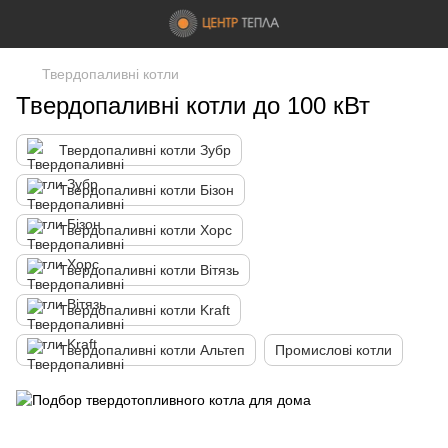
Твердопаливні котли
Твердопаливні котли до 100 кВт
Твердопаливні котли Зубр
Твердопаливні котли Бізон
Твердопаливні котли Хорс
Твердопаливні котли Вітязь
Твердопаливні котли Kraft
Твердопаливні котли Альтеп
Промислові котли