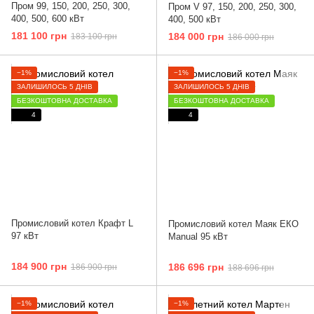
Пром 99, 150, 200, 250, 300,
Пром V 97, 150, 200, 250, 300,
400, 500, 600 кВт
400, 500 кВт
181 100 грн
184 000 грн
183 100 грн
186 000 грн
−1%
−1%
ЗАЛИШИЛОСЬ 5 ДНІВ
ЗАЛИШИЛОСЬ 5 ДНІВ
БЕЗКОШТОВНА ДОСТАВКА
БЕЗКОШТОВНА ДОСТАВКА
4
4
Промисловий котел Крафт L
Промисловий котел Маяк ЕКО
97 кВт
Manual 95 кВт
184 900 грн
186 696 грн
186 900 грн
188 696 грн
−1%
−1%