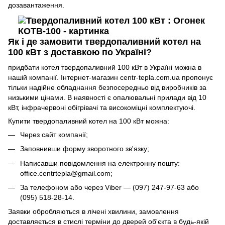
дозавантаження.
Як і де замовити твердопаливний котел на
100 кВт з доставкою по Україні?
придбати котел твердопаливний 100 кВт в Україні можна в
нашій компанії. Інтернет-магазин centr-tepla.com.ua пропонує
тільки надійне обладнання безпосередньо від виробників за
низькими цінами. В наявності є опалювальні прилади від 10
кВт, інфрачервоні обігрівачі та високоміцні комплектуючі.
Купити твердопаливний котел на 100 кВт можна:
Через сайт компанії;
Заповнивши форму зворотного зв'язку;
Написавши повідомлення на електронну пошту:
office.centrtepla@gmail.com;
За телефоном або через Viber — (097) 247-97-63 або
(095) 518-28-14.
Заявки обробляються в лічені хвилини, замовлення
доставляється в стислі терміни до дверей об'єкта в будь-якій