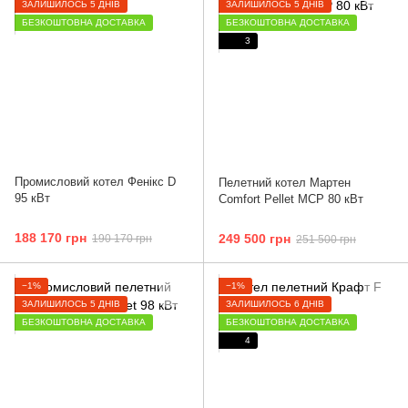
ЗАЛИШИЛОСЬ 5 ДНІВ
ЗАЛИШИЛОСЬ 5 ДНІВ
БЕЗКОШТОВНА ДОСТАВКА
БЕЗКОШТОВНА ДОСТАВКА
3
Промисловий котел Фенікс D
Пелетний котел Мартен
95 кВт
Comfort Pellet MCP 80 кВт
188 170 грн
249 500 грн
190 170 грн
251 500 грн
−1%
−1%
ЗАЛИШИЛОСЬ 5 ДНІВ
ЗАЛИШИЛОСЬ 6 ДНІВ
БЕЗКОШТОВНА ДОСТАВКА
БЕЗКОШТОВНА ДОСТАВКА
4