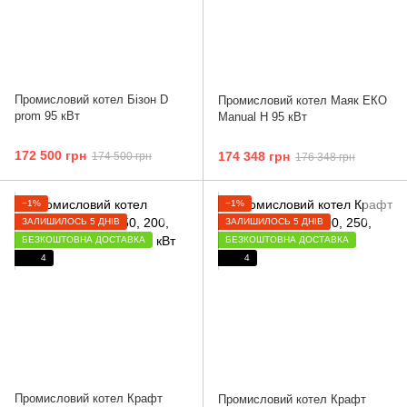
Промисловий котел Бізон D
Промисловий котел Маяк ЕКО
prom 95 кВт
Manual H 95 кВт
172 500 грн
174 348 грн
174 500 грн
176 348 грн
−1%
−1%
ЗАЛИШИЛОСЬ 5 ДНІВ
ЗАЛИШИЛОСЬ 5 ДНІВ
БЕЗКОШТОВНА ДОСТАВКА
БЕЗКОШТОВНА ДОСТАВКА
4
4
Промисловий котел Крафт
Промисловий котел Крафт