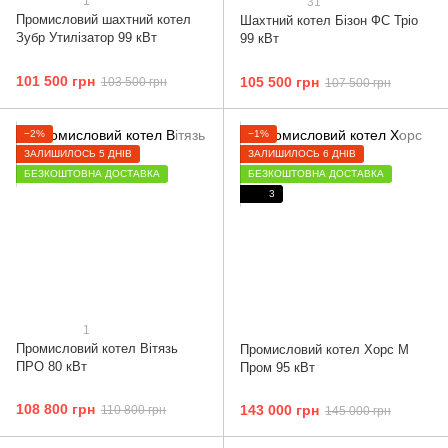
1
31
Промисловий шахтний котел
Шахтний котел Бізон ФС Тріо
Зубр Утилізатор 99 кВт
99 кВт
101 500 грн
105 500 грн
103 500 грн
107 500 грн
−2%
−1%
ЗАЛИШИЛОСЬ 5 ДНІВ
ЗАЛИШИЛОСЬ 6 ДНІВ
БЕЗКОШТОВНА ДОСТАВКА
БЕЗКОШТОВНА ДОСТАВКА
3
1
Промисловий котел Вітязь
Промисловий котел Хорс М
ПРО 80 кВт
Пром 95 кВт
108 800 грн
143 000 грн
110 800 грн
145 000 грн