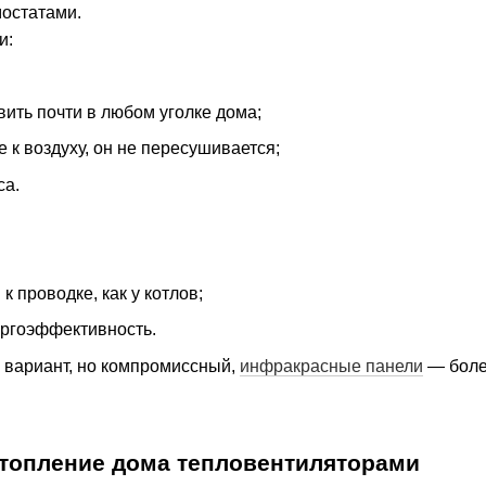
остатами.
и:
ить почти в любом уголке дома;
к воздуху, он не пересушивается;
са.
к проводке, как у котлов;
ргоэффективность.
 вариант, но компромиссный,
инфракрасные панели
— боле
отопление дома тепловентиляторами