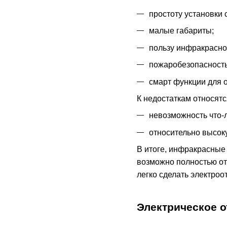
простоту установки 
малые габариты;
пользу инфракрасно
пожаробезопасность
смарт функции для 
К недостаткам относятс
невозможность что-
относительно высок
В итоге, инфракрасные
возможно полностью от
легко сделать электроо
Электрическое 