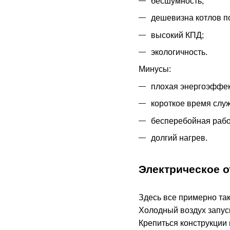
бесшумность;
дешевизна котлов п
высокий КПД;
экологичность.
Минусы:
плохая энергоэффек
короткое время слу
бесперебойная рабо
долгий нагрев.
Электрическое 
Здесь все примерно так
Холодный воздух запуск
Крепиться конструкции 