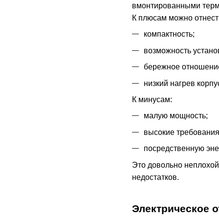
вмонтированными терм
К плюсам можно отнест
компактность;
возможность установ
бережное отношение 
низкий нагрев корпу
К минусам:
малую мощность;
высокие требования 
посредственную эне
Это довольно неплохой
недостатков.
Электрическое 