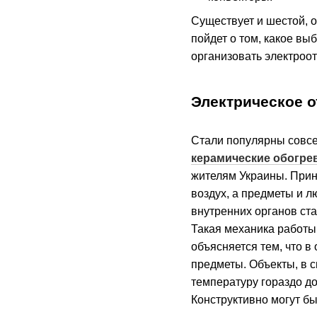
Существует и шестой, 
пойдет о том, какое вы
организовать электроо
Электрическое 
Стали популярны совсе
керамические обогре
жителям Украины. Прин
воздух, а предметы и л
внутренних органов ст
Такая механика работы
объясняется тем, что в
предметы. Объекты, в 
температуру гораздо д
Конструктивно могут б