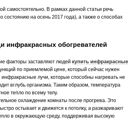
й самостоятельно. В рамках данной статьи речь
о состоянию на осень 2017 года), а также о способах
щи инфракрасных обогревателей
гие факторы заставляют людей
купить инфракрасные
 функций по приемлемой цене, который сейчас нужен
 инфракрасные лучи, которые способны нагревать не
ходит вглубь организма. Таким образом, температура
ое тепло по всему телу.
тельное охлаждение комнаты после прогрева. Это
 быстро остывает и движется к потолку, а разжаривают
 тепло в окружающую среду, поддерживая высокую