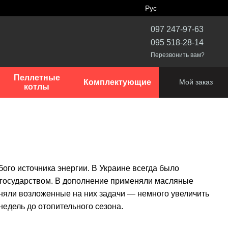
Рус
097 247-97-63
095 518-28-14
Перезвонить вам?
Пеллетные
Комплектующие
Мой заказ
котлы
ого источника энергии. В Украине всегда было
 государством. В дополнение применяли масляные
лняли возложенные на них задачи — немного увеличить
недель до отопительного сезона.