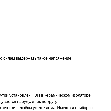
по силам выдержать такое напряжение;
 Внутри установлен ТЭН в керамическом изоляторе.
вается наружу, и так по кругу.
актически в любом уголке дома. Имеются приборы с