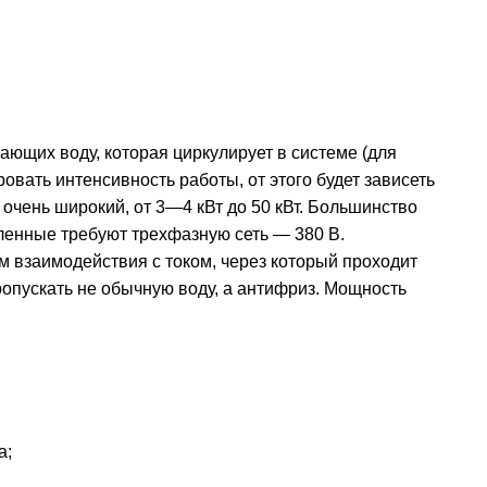
ющих воду, которая циркулирует в системе (для
вать интенсивность работы, от этого будет зависеть
 очень широкий, от 3—4 кВт до 50 кВт. Большинство
ленные требуют трехфазную сеть — 380 В.
м взаимодействия с током, через который проходит
ропускать не обычную воду, а антифриз. Мощность
а;