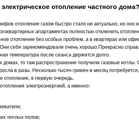
электрическое отопление частного дома?
рифов отопление газом быстро стало не актуально, но оно 
ногоквартирных апартаментах полностью отключить отоплен
ное отопление без особых проблем, а в квартирах или офи
Они себя зарекомендовали очень хорошо.Прекрасно спра
ная температура после сеанса держится долго.
ых домах, то там распространение получили газовые котлы
росла в разы. Несколько тысяч гривен в месяц потребуется,
е отопление, в первую очередь.
отопления электроэнергией, а именно:
еватели;
их теплых полов;