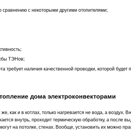
о сравнению с некоторыми другими отопителями;
тивность;
жбы ТЭНов;
та требует наличия качественной проводки, которой будет 
отопление дома электроконвекторами
 же, как и в котлах, только нагревается не вода, а воздух.
ается внутрь, проходит термическую обработку, а после выду
могут на потолке, стенах. Вообще, установить их можно пр