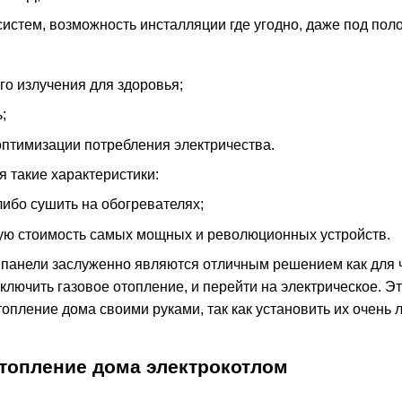
систем, возможность инсталляции где угодно, даже под пол
го излучения для здоровья;
;
оптимизации потребления электричества.
я такие характеристики:
либо сушить на обогревателях;
ую стоимость самых мощных и революционных устройств.
 панели заслуженно являются отличным решением как для ча
ключить газовое отопление, и перейти на электрическое. 
топление дома своими руками, так как установить их очень л
отопление дома электрокотлом