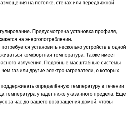
размещения на потолке, стенах или передвижной
егулирование. Предусмотрена установка профиля,
кажется на энергопотреблении.
 потребуется установить несколько устройств в одной
ерживаться комфортная температура. Также имеет
красного излучения. Подобные масштабные системы
 чем газ или другие электронагреватели, о которых
 поддерживать определённую температуру в течении
гда температура упадет ниже указанного предела. Еще
уск за час до вашего возвращения домой, чтобы