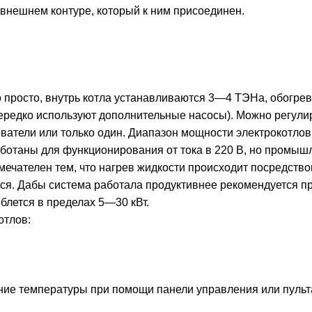
 внешнем контуре, который к ним присоединен.
 просто, внутрь котла устанавливаются 3—4 ТЭНа, обогрева
редко используют дополнительные насосы). Можно регулиро
еватели или только один. Диапазон мощности электрокотлов
ботаны для функционирования от тока в 220 В, но промыш
ечателен тем, что нагрев жидкости происходит посредство
тся. Дабы система работала продуктивнее рекомендуется п
еблется в пределах 5—30 кВт.
отлов:
ние температуры при помощи панели управления или пульт