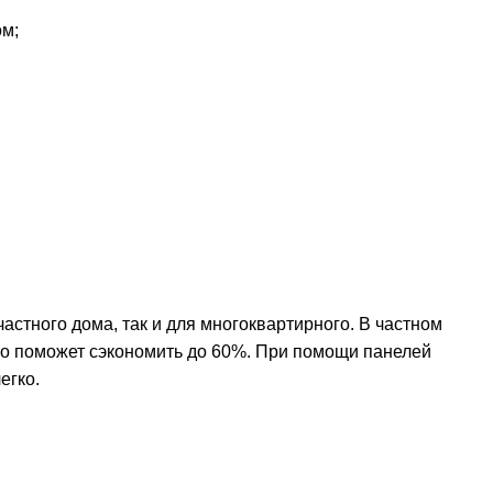
ом;
стного дома, так и для многоквартирного. В частном
Это поможет сэкономить до 60%. При помощи панелей
егко.