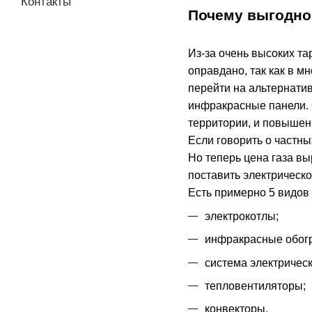
Контакты
Почему выгодно 
Из-за очень высоких та
оправдано, так как в м
перейти на альтернатив
инфракрасные панели. 
территории, и повышен
Если говорить о частн
Но теперь цена газа вы
поставить электрическо
Есть примерно 5 видов 
электрокотлы;
инфракрасные обогр
система электрическ
тепловентиляторы;
конвекторы.