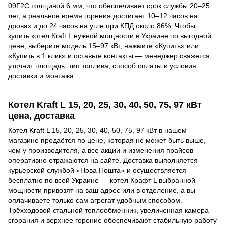
09Г2С толщиной 6 мм, что обеспечивает срок службы 20–25
лет, а реальное время горения достигает 10–12 часов на
дровах и до 24 часов на угле при КПД около 86%. Чтобы
купить котел Kraft L нужной мощности в Украине по выгодной
цене, выберите модель 15–97 кВт, нажмите «Купить» или
«Купить в 1 клик» и оставьте контакты — менеджер свяжется,
уточнит площадь, тип топлива, способ оплаты и условия
доставки и монтажа.
Котел Kraft L 15, 20, 25, 30, 40, 50, 75, 97 кВт
цена, доставка
Котел Kraft L 15, 20, 25, 30, 40, 50, 75, 97 кВт в нашем
магазине продаётся по цене, которая не может быть выше,
чем у производителя, а все акции и изменения прайсов
оперативно отражаются на сайте. Доставка выполняется
курьерской службой «Нова Пошта» и осуществляется
бесплатно по всей Украине — котел Крафт L выбранной
мощности привозят на ваш адрес или в отделение, а вы
оплачиваете только сам агрегат удобным способом.
Трёхходовой стальной теплообменник, увеличенная камера
сгорания и верхнее горение обеспечивают стабильную работу