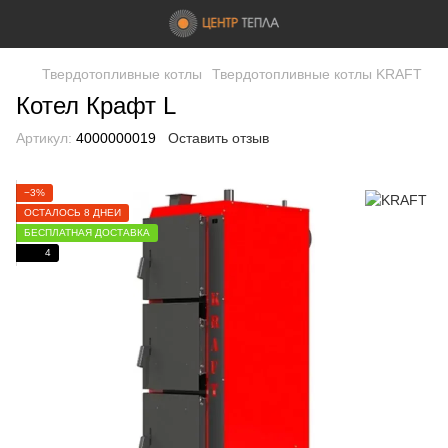
Твердотопливные котлы
Твердотопливные котлы KRAFT
Котел Крафт L
Артикул:
4000000019
Оставить отзыв
−3%
ОСТАЛОСЬ 8 ДНЕЙ
БЕСПЛАТНАЯ ДОСТАВКА
4