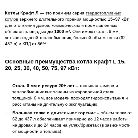
Котлы Крафт Л —
это премиум серия
твердотопливных
котлов
верхнего длительного горения мощностью
15–97 кВт
для отопления домов, коммерческих и промышленных
объектов площадью
до 1000 м².
Они имеют сталь 6 мм,
четырехходовой теплообменник, большой объем топки (62–
437 л) и КПД от 86%.
Основные преимущества котла Крафт L
15,
20, 25, 30, 40, 50, 75, 97 кВт
:
Сталь 6 мм и ресурс 20+ лет –
топочная камера и
теплообменник выполнены из жаропрочной стали
толщиной 6 мм, все модели проходят гидроиспытания и
рассчитаны на длительную эксплуатацию.
Большая топка и длительное горение –
объем топки от
62 до 437 л обеспечивает примерно до 12 часов работы
на дровах и до 24 часов на углях/брикетах (в зависимости
от мощности и топлива).