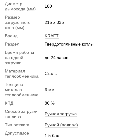
Диаметр
180
дымохода (мм)
Размер
загрузочного
215 х 335
окна (мм)
Бренд
KRAFT
Раздел
Твердотопливные котлы
Время работы
на одной
до 24 часов
загрузке
Материал
Сталь
теплообменника
Толщина
металла
6 мм
теплообменника
КПД
86 %
Способ загрузки
Ручная загрузка
топлива
Тип розжига
Ручной (подпал)
Допустимое
1,5 бар