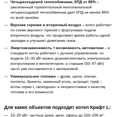
Четырехходовой теплообменник, КПД от 86% –
увеличенный горизонтальный многоканальный
четырехходовой теплообменник дает КПД не менее 86%
по всей линейке.
Верхнее горение и вторичный воздух –
котел работает
по схеме верхнего горения с форсунками подачи
вторичного воздуха, что продолжает время работы одной
закладки и улучшает дожигание газов.
Энергонезависимость + возможность автоматики –
в
стандарте котлы работают с ручным управлением, но
модели 15–30 кВт можно доукомплектовать электронным
контроллером и вентилятором, а старшие (50–97 кВт)
часто уже поставляются с автоматикой.
Универсальное топливо –
дрова, щепа, опилки,
пеллеты, брикеты, каменный уголь, антрацит, торф –
котлы серии L «всеядные» и неприхотливые к качеству
топлива и его влажности.
Для каких объектов подходит котел Крафт L:
15–20 кВт: частные дома, дачи, офисы до 150–200 м².