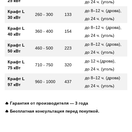
25 кВт
до 24 ч. (уголь)
до 8–12 ч. (дрова),
Крафт L
260 - 300
133
30 кВт
до 24 ч. (уголь)
до 8–12 ч. (дрова),
Крафт L
360 - 400
154
40 кВт
до 24 ч. (уголь)
до 8–12 ч. (дрова),
Крафт L
460 - 500
223
50 кВт
до 24 ч. (уголь)
до 12 ч.(дрова),
Крафт L
710 - 750
320
75 кВт
до 24 ч. (уголь)
до 8–12 ч. (дрова)
Крафт L
960 - 1000
437
97 кВт
до 24 ч. (уголь)
🔥 Гарантия от производителя — 3 года
🔥 Бесплатная консультация перед покупкой.