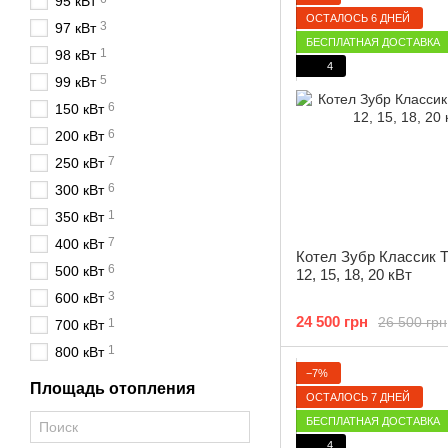
95 кВт
ОСТАЛОСЬ 6 ДНЕЙ
3
97 кВт
БЕСПЛАТНАЯ ДОСТАВКА
1
98 кВт
4
5
99 кВт
6
150 кВт
6
200 кВт
7
250 кВт
6
300 кВт
1
350 кВт
7
400 кВт
Котел Зубр Классик Т
6
500 кВт
12, 15, 18, 20 кВт
3
600 кВт
24 500 грн
26 500 грн
1
700 кВт
1
800 кВт
−7%
Площадь отопления
ОСТАЛОСЬ 7 ДНЕЙ
БЕСПЛАТНАЯ ДОСТАВКА
4