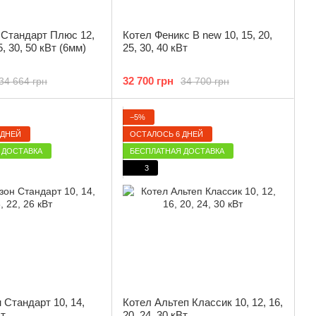
 Стандарт Плюс 12,
Котел Феникс B new 10, 15, 20,
5, 30, 50 кВт (6мм)
25, 30, 40 кВт
32 700 грн
34 664 грн
34 700 грн
−5%
 ДНЕЙ
ОСТАЛОСЬ 6 ДНЕЙ
 ДОСТАВКА
БЕСПЛАТНАЯ ДОСТАВКА
3
 Cтандарт 10, 14,
Котел Альтеп Классик 10, 12, 16,
Вт
20, 24, 30 кВт