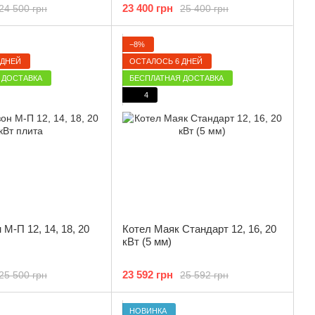
23 400 грн
24 500 грн
25 400 грн
−8%
 ДНЕЙ
ОСТАЛОСЬ 6 ДНЕЙ
 ДОСТАВКА
БЕСПЛАТНАЯ ДОСТАВКА
4
 М-П 12, 14, 18, 20
Котел Маяк Стандарт 12, 16, 20
кВт (5 мм)
23 592 грн
25 500 грн
25 592 грн
НОВИНКА