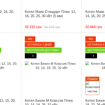
, 16, 20,
Котел Маяк Стандарт Плюс 12,
Котел Маяк
16, 20, 25, 30 кВт (5 мм)
14, 16, 20, 2
32 232 грн
32 664 грн
34 232 грн
−6%
−5%
ОСТАЛОСЬ 7 ДНЕЙ
ОСТАЛОСЬ 6
БЕСПЛАТНАЯ ДОСТАВКА
БЕСПЛАТНАЯ
4
4
Подарок
2, 15, 20,
Котел Бизон М Классик Плюс
Котел Бизон
10, 14, 18, 25, 32 кВт
18, 22, 26 к