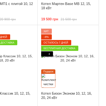
МП1 с плитой 10, 12
Котел Мартен Base MB 12, 15,
18 кВт
19 500 грн
20 900 грн
21 500 грн
ХИТ
 ДНЕЙ
−8%
 ДОСТАВКА
ОСТАЛОСЬ 7 ДНЕЙ
БЕСПЛАТНАЯ ДОСТАВКА
4
Подарок
Классик 10, 12, 15,
Котел Бизон Эконом 10, 12, 16,
20, 24 кВт