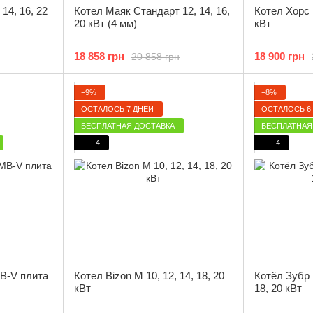
14, 16, 22
Котел Маяк Стандарт 12, 14, 16,
Котел Хорс 
20 кВт (4 мм)
кВт
18 858 грн
18 900 грн
20 858 грн
−9%
−8%
ОСТАЛОСЬ 7 ДНЕЙ
ОСТАЛОСЬ 6
БЕСПЛАТНАЯ ДОСТАВКА
БЕСПЛАТНАЯ
4
4
B-V плита
Котел Bizon М 10, 12, 14, 18, 20
Котёл Зубр 
кВт
18, 20 кВт