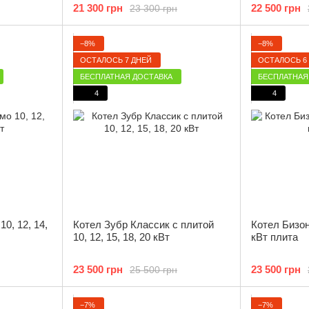
21 300 грн
22 500 грн
23 300 грн
−8%
−8%
ОСТАЛОСЬ 7 ДНЕЙ
ОСТАЛОСЬ 6
БЕСПЛАТНАЯ ДОСТАВКА
БЕСПЛАТНАЯ
4
4
0, 12, 14,
Котел Зубр Классик с плитой
Котел Бизон
10, 12, 15, 18, 20 кВт
кВт плита
23 500 грн
23 500 грн
25 500 грн
−7%
−7%