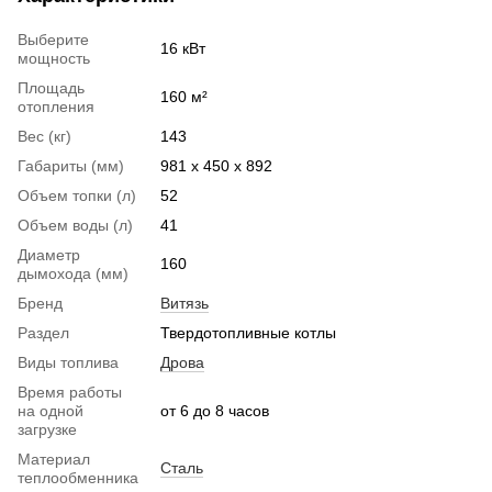
Выберите
16 кВт
мощность
Площадь
160 м²
отопления
Вес (кг)
143
Габариты (мм)
981 х 450 х 892
Объем топки (л)
52
Объем воды (л)
41
Диаметр
160
дымохода (мм)
Бренд
Витязь
Раздел
Твердотопливные котлы
Виды топлива
Дрова
Время работы
на одной
от 6 до 8 часов
загрузке
Материал
Сталь
теплообменника