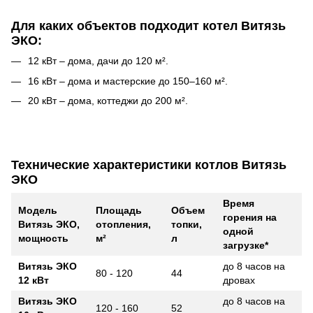
Для каких объектов подходит котел Витязь
ЭКО:
12 кВт – дома, дачи до 120 м².
16 кВт – дома и мастерские до 150–160 м².
20 кВт – дома, коттеджи до 200 м².
Технические характеристики котлов Витязь
ЭКО
Время
Модель
Площадь
Объем
горения на
Витязь ЭКО,
отопления,
топки,
одной
мощность
м²
л
загрузке*
Витязь ЭКО
до 8 часов на
80 - 120
44
12 кВт
дровах
Витязь ЭКО
до 8 часов на
120 - 160
52