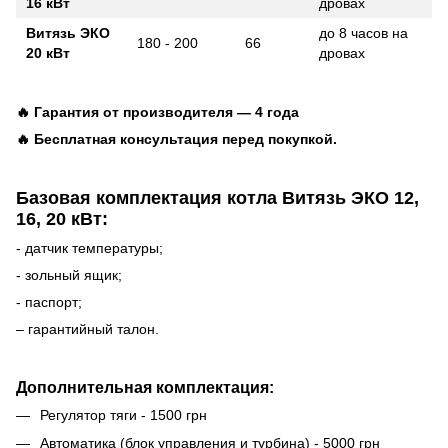
16 кВт
дровах
Витязь ЭКО
до 8 часов на
180 - 200
66
20 кВт
дровах
🔥 Гарантия от производителя — 4 года
🔥 Бесплатная консультация перед покупкой.
Базовая комплектация котла Витязь ЭКО
12,
16, 20 кВт
:
- датчик температуры;
- зольный ящик;
- паспорт;
– гарантийный талон.
Дополнительная комплектация:
Регулятор тяги - 1500 грн
Автоматика (блок управления и турбина) - 5000 грн