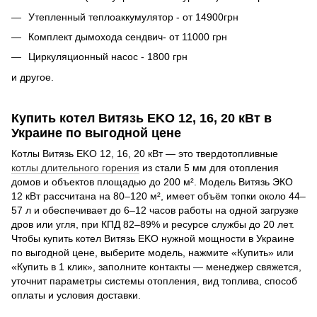
Утепленный теплоаккумулятор - от 14900грн
Комплект дымохода сендвич- от 11000 грн
Циркуляционный насос - 1800 грн
и другое.
Купить котел Витязь EKO 12, 16, 20 кВт в
Украине по выгодной цене
Котлы Витязь EKO 12, 16, 20 кВт — это твердотопливные
котлы длительного горения
из стали 5 мм для отопления
домов и объектов площадью до 200 м². Модель Витязь ЭКО
12 кВт рассчитана на 80–120 м², имеет объём топки около 44–
57 л и обеспечивает до 6–12 часов работы на одной загрузке
дров или угля, при КПД 82–89% и ресурсе службы до 20 лет.
Чтобы купить котел Витязь EKO нужной мощности в Украине
по выгодной цене, выберите модель, нажмите «Купить» или
«Купить в 1 клик», заполните контакты — менеджер свяжется,
уточнит параметры системы отопления, вид топлива, способ
оплаты и условия доставки.