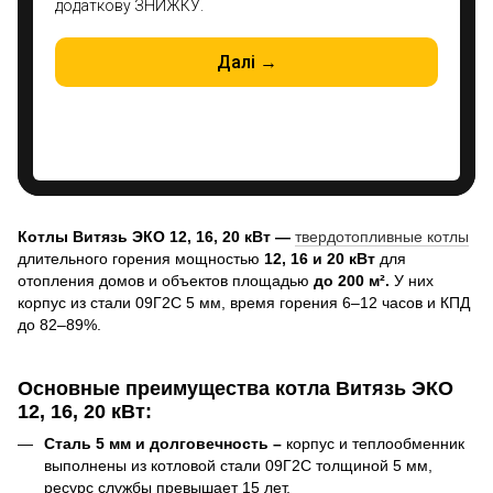
Котлы Витязь ЭКО
12, 16, 20 кВт
—
твердотопливные котлы
длительного горения мощностью
12, 16 и 20 кВт
для
отопления домов и объектов площадью
до 200 м².
У них
корпус из стали 09Г2С 5 мм, время горения 6–12 часов и КПД
до 82–89%.
Основные преимущества котла Витязь ЭКО
12, 16, 20 кВт
:
Сталь 5 мм и долговечность –
корпус и теплообменник
выполнены из котловой стали 09Г2С толщиной 5 мм,
ресурс службы превышает 15 лет.