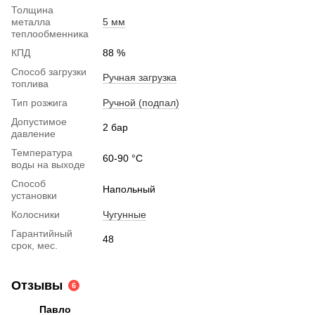
Толщина
металла
5 мм
теплообменника
КПД
88 %
Способ загрузки
Ручная загрузка
топлива
Тип розжига
Ручной (подпал)
Допустимое
2 бар
давление
Температура
60-90 °C
воды на выходе
Способ
Напольный
установки
Колосники
Чугунные
Гарантийный
48
срок, мес.
Отзывы
6
Павло