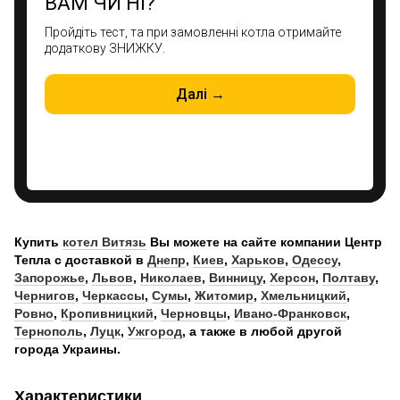
Купить
котел
Витязь
Вы можете на сайте компании Центр
Тепла с доставкой в
Днепр
,
Киев
,
Харьков
,
Одессу
,
Запорожье
,
Львов
,
Николаев
,
Винницу
,
Херсон
,
Полтаву
,
Чернигов
,
Черкассы
,
Сумы
,
Житомир
,
Хмельницкий
,
Ровно
,
Кропивницкий
,
Черновцы
,
Ивано-Франковск
,
Тернополь
,
Луцк
,
Ужгород
, а также в любой другой
города Украины.
Характеристики