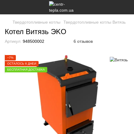
Твердотопливные котлы
Твердотопливные котлы Витязь
Котел Витязь ЭKO
Артикул:
948500002
6 отзывов
−7%
ОСТАЛОСЬ 6 ДНЕЙ
БЕСПЛАТНАЯ ДОСТАВКА