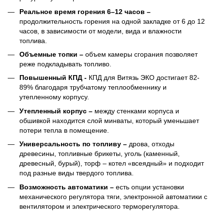
Реальное время горения 6–12 часов –
продолжительность горения на одной закладке от 6 до 12
часов, в зависимости от модели, вида и влажности
топлива.
Объемные топки –
объем камеры сгорания позволяет
реже подкладывать топливо.
Повышенный КПД -
КПД для Витязь ЭКО достигает 82-
89% благодаря трубчатому теплообменнику и
утепленному корпусу.
Утепленный корпус –
между стенками корпуса и
обшивкой находится слой минваты, который уменьшает
потери тепла в помещение.
Универсальность по топливу –
дрова, отходы
древесины, топливные брикеты, уголь (каменный,
древесный, бурый), торф – котел «всеядный» и подходит
под разные виды твердого топлива.
Возможность автоматики –
есть опции установки
механического регулятора тяги, электронной автоматики с
вентилятором и электрического терморегулятора.