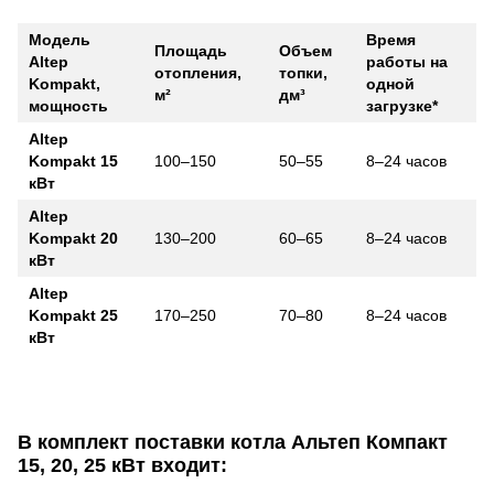
Модель
Время
Площадь
Объем
Altep
работы на
отопления,
топки,
Kompakt,
одной
м²
дм³
мощность
загрузке*
Altep
Kompakt 15
100–150
50–55
8–24 часов
кВт
Altep
Kompakt 20
130–200
60–65
8–24 часов
кВт
Altep
Kompakt 25
170–250
70–80
8–24 часов
кВт
В комплект поставки котла Альтеп Компакт
15, 20, 25 кВт входит: