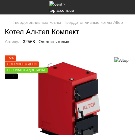
Твердотопливные котлы
Твердотопливные котлы Altep
Котел Альтеп Компакт
Артикул:
32568
Оставить отзыв
−5%
ОСТАЛОСЬ 6 ДНЕЙ
БЕСПЛАТНАЯ ДОСТАВКА
3