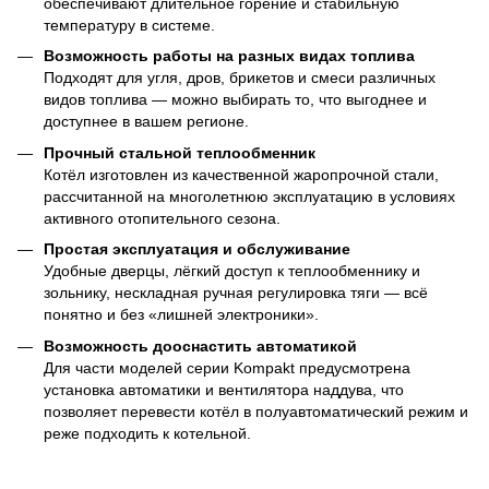
обеспечивают длительное горение и стабильную
температуру в системе.
Возможность работы на разных видах топлива
Подходят для угля, дров, брикетов и смеси различных
видов топлива — можно выбирать то, что выгоднее и
доступнее в вашем регионе.
Прочный стальной теплообменник
Котёл изготовлен из качественной жаропрочной стали,
рассчитанной на многолетнюю эксплуатацию в условиях
активного отопительного сезона.
Простая эксплуатация и обслуживание
Удобные дверцы, лёгкий доступ к теплообменнику и
зольнику, нескладная ручная регулировка тяги — всё
понятно и без «лишней электроники».
Возможность дооснастить автоматикой
Для части моделей серии Kompakt предусмотрена
установка автоматики и вентилятора наддува, что
позволяет перевести котёл в полуавтоматический режим и
реже подходить к котельной.