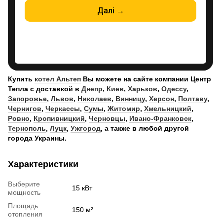
Купить
котел Альтеп
Вы можете на сайте компании Центр
Тепла с доставкой в
Днепр
,
Киев
,
Харьков
,
Одессу
,
Запорожье
,
Львов
,
Николаев
,
Винницу
,
Херсон
,
Полтаву
,
Чернигов
,
Черкассы
,
Сумы
,
Житомир
,
Хмельницкий
,
Ровно
,
Кропивницкий
,
Черновцы
,
Ивано-Франковск
,
Тернополь
,
Луцк
,
Ужгород
, а также в любой другой
города Украины.
Характеристики
Выберите
15 кВт
мощность
Площадь
150 м²
отопления