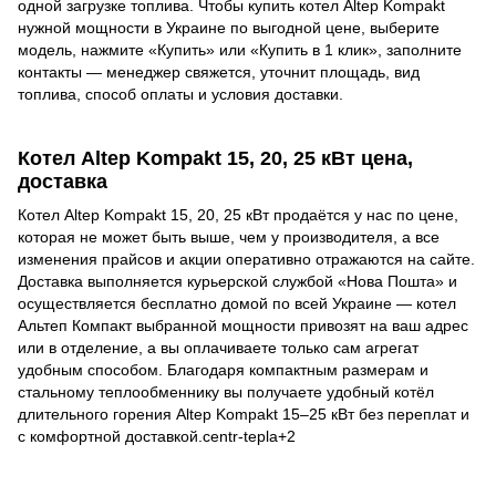
одной загрузке топлива. Чтобы купить котел Altep Kompakt
нужной мощности в Украине по выгодной цене, выберите
модель, нажмите «Купить» или «Купить в 1 клик», заполните
контакты — менеджер свяжется, уточнит площадь, вид
топлива, способ оплаты и условия доставки.
Котел Altep Kompakt 15, 20, 25 кВт цена,
доставка
Котел Altep Kompakt 15, 20, 25 кВт продаётся у нас по цене,
которая не может быть выше, чем у производителя, а все
изменения прайсов и акции оперативно отражаются на сайте.
Доставка выполняется курьерской службой «Нова Пошта» и
осуществляется бесплатно домой по всей Украине — котел
Альтеп Компакт выбранной мощности привозят на ваш адрес
или в отделение, а вы оплачиваете только сам агрегат
удобным способом. Благодаря компактным размерам и
стальному теплообменнику вы получаете удобный котёл
длительного горения Altep Kompakt 15–25 кВт без переплат и
с комфортной доставкой.centr-tepla+2