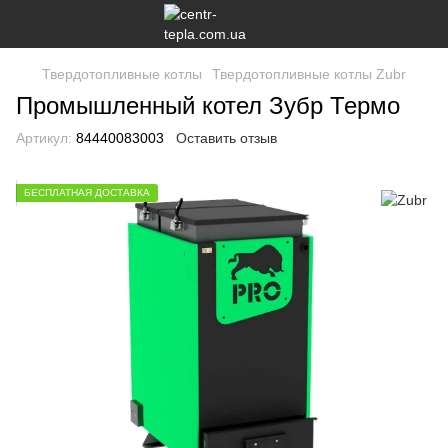
Твердотопливные котлы
Твердотопливные котлы Zubr
Промышленный котел Зубр Термо
Артикул:
84440083003
Оставить отзыв
БЕСПЛАТНАЯ ДОСТАВКА