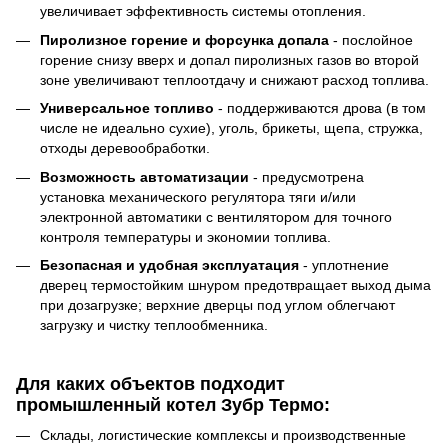
увеличивает эффективность системы отопления.
Пиролизное горение и форсунка допала
- послойное
горение снизу вверх и допал пиролизных газов во второй
зоне увеличивают теплоотдачу и снижают расход топлива.
Универсальное топливо
- поддерживаются дрова (в том
числе не идеально сухие), уголь, брикеты, щепа, стружка,
отходы деревообработки.
Возможность автоматизации
- предусмотрена
установка механического регулятора тяги и/или
электронной автоматики с вентилятором для точного
контроля температуры и экономии топлива.
Безопасная и удобная эксплуатация
- уплотнение
дверец термостойким шнуром предотвращает выход дыма
при дозагрузке; верхние дверцы под углом облегчают
загрузку и чистку теплообменника.
Для каких объектов подходит
промышленный котел Зубр Термо:
Склады, логистические комплексы и производственные