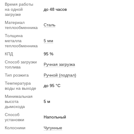
Время работы
на одной
до 48 часов
загрузке
Материал
Сталь
теплообменника
Толщина
металла
5 мм
теплообменника
КПД
95 %
Способ загрузки
Ручная загрузка
топлива
Тип розжига
Ручной (подпал)
Температура
до 95 °C
воды на выходе
Минимальная
высота
5 м
дымохода
Способ
Напольный
установки
Колосники
Чугунные