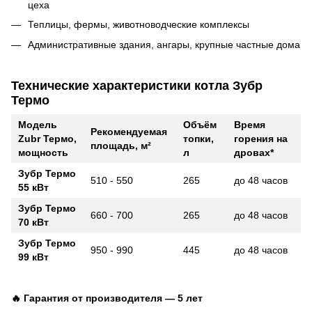
цеха
Теплицы, фермы, животноводческие комплексы
Административные здания, ангары, крупные частные дома
Технические характеристики котла Зубр
Термо
Модель
Объём
Время
Рекомендуемая
Zubr Термо,
топки,
горения на
площадь, м²
мощность
л
дровах*
Зубр Термо
510 - 550
265
до 48 часов
55 кВт
Зубр Термо
660 - 700
265
до 48 часов
70 кВт
Зубр Термо
950 - 990
445
до 48 часов
99 кВт
🔥 Гарантия от производителя — 5 лет