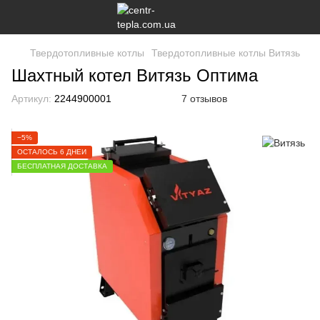
Твердотопливные котлы
Твердотопливные котлы Витязь
Шахтный котел Витязь Оптима
Артикул:
2244900001
7 отзывов
−5%
ОСТАЛОСЬ 6 ДНЕЙ
БЕСПЛАТНАЯ ДОСТАВКА