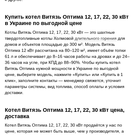
Купить котел Витязь Оптима 12, 17, 22, 30 кВт
в Украине по выгодной цене
Котлы Витязь Оптима 12, 17, 22, 30 кВт — это шахтные
твердотопливные котлы Холмовой
длительного горения
для
домов и объектов площадью до 300 м². Модель Витязь
Оптима 12 кВт рассчитана на 80–120 м², имеет объём топки
61 л и обеспечивает до 8–16 часов работы на дровах и до 24–
36 часов на угле, при КПД до 88–90%. Чтобы купить котел
Витязь Оптима нужной мощности в Украине по выгодной
цене, выберите модель, нажмите «Купить» или «Купить в 1
клик», заполните контакты — менеджер свяжется, уточнит
параметры системы, вид топлива, способ оплаты и условия
доставки.
Котел Витязь Оптима 12, 17, 22, 30 кВт цена,
доставка
Котел Витязь Оптима 12, 17, 22, 30 кВт продаётся у нас по
цене, которая не может быть выше, чем у производителя, а