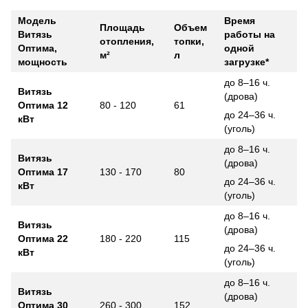
Модель
Время
Площадь
Объем
Витязь
работы на
отопления,
топки,
Оптима,
одной
м²
л
мощность
загрузке*
до 8–16 ч.
Витязь
(дрова)
Оптима 12
80 - 120
61
до 24–36 ч.
кВт
(уголь)
до 8–16 ч.
Витязь
(дрова)
Оптима 17
130 - 170
80
до 24–36 ч.
кВт
(уголь)
до 8–16 ч.
Витязь
(дрова)
Оптима 22
180 - 220
115
до 24–36 ч.
кВт
(уголь)
до 8–16 ч.
Витязь
(дрова)
Оптима 30
260 - 300
152