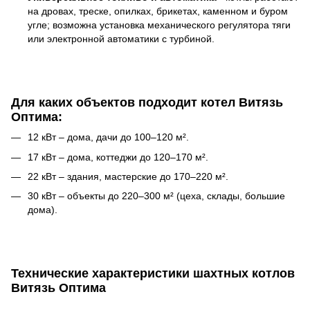
на дровах, треске, опилках, брикетах, каменном и буром
угле; возможна установка механического регулятора тяги
или электронной автоматики с турбиной.
Для каких объектов подходит котел Витязь
Оптима:
12 кВт – дома, дачи до 100–120 м².
17 кВт – дома, коттеджи до 120–170 м².
22 кВт – здания, мастерские до 170–220 м².
30 кВт – объекты до 220–300 м² (цеха, склады, большие
дома).
Технические характеристики шахтных котлов
Витязь Оптима