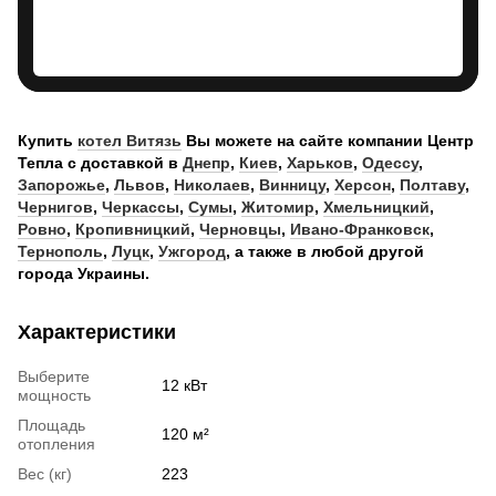
Купить
котел Витязь
Вы можете на сайте компании Центр
Тепла с доставкой в
Днепр
,
Киев
,
Харьков
,
Одессу
,
Запорожье
,
Львов
,
Николаев
,
Винницу
,
Херсон
,
Полтаву
,
Чернигов
,
Черкассы
,
Сумы
,
Житомир
,
Хмельницкий
,
Ровно
,
Кропивницкий
,
Черновцы
,
Ивано-Франковск
,
Тернополь
,
Луцк
,
Ужгород
, а также в любой другой
города Украины.
Характеристики
Выберите
12 кВт
мощность
Площадь
120 м²
отопления
Вес (кг)
223