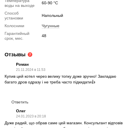
Температура
60-90 °C
воды на выходе
Способ
Напольный
установки
Колосники
Чугунные
Гарантийный
48
срок, мес.
Отзывы
7
Роман
21.11.2024 в 11:53
Купив цей котел через велику топку дуже зручно! Закладаю
багато дров одразу і не треба часто підкидати👍
Ответить
Олег
24.01.2023 в 20:18
Дуже радий, що обрав саме цей магазин. Консультант відповів