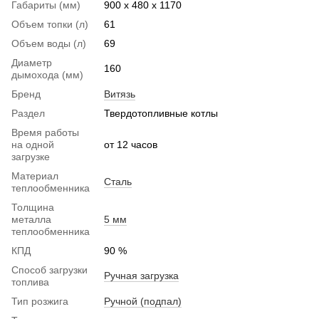
Габариты (мм)
900 х 480 х 1170
Объем топки (л)
61
Объем воды (л)
69
Диаметр
160
дымохода (мм)
Бренд
Витязь
Раздел
Твердотопливные котлы
Время работы
на одной
от 12 часов
загрузке
Материал
Сталь
теплообменника
Толщина
металла
5 мм
теплообменника
КПД
90 %
Способ загрузки
Ручная загрузка
топлива
Тип розжига
Ручной (подпал)