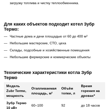
загрузку топлива и чистку теплообменника.
Для каких объектов подходит котел Зубр
Термо:
Частные дома и дачи площадью от 60 до 400 м²
Небольшие мастерские, СТО, цеха
Склады, подсобные и хозяйственные помещения
Небольшие фермерские и коммерческие объекты
Технические характеристики котла Зубр
Термо
Модель
Время
Отапливаемая
Объём
Zubr Termo,
горения на
площадь, м²
топки, л
мощность
дровах*
Зубр Термо
60–100
92
до 18 часов
10 кВт