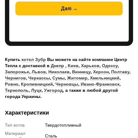
Купить
котел Зубр
Вы можете на сайте компании Центр
Тепла с доставкой в
Днепр
,
Киев
,
Харьков
,
Одессу
,
Запорожье
,
Львов
,
Николаев
,
Винницу
,
Херсон
,
Полтаву
,
Чернигов
,
Черкассы
,
Сумы
,
Житомир
,
Хмельницкий
,
Ровно
,
Кропивницкий
,
Черновцы
,
Ивано-Франковск
,
Тернополь
,
Луцк
,
Ужгород
, а также в любой другой
города Украины.
Характеристики
Тип котла
Твердотопливный
Материал
Сталь