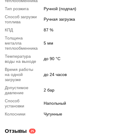
теплообменника
Тип розжига
Ручной (подпал)
Способ загрузки
Ручная загрузка
топлива
КПД
87 %
Толщина
металла
5 мм
теплообменника
Температура
до 90 °C
воды на выходе
Время работы
на одной
до 24 часов
загрузке
Допустимое
2 бар
давление
Способ
Напольный
установки
Колосники
Чугунные
Отзывы
25