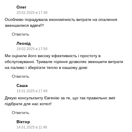
Олег
20.02.2025 в 17:48
Особливо порадувала економічність витрати на опалення
зменшилися вдвічі!!!
Ответить
Леонід
19.02.2025 в 17:59
Ми оцінили його високу ефективність і простоту в
обслуговуванні. Тривале горіння дозволяє зменшити витрати
на паливо і зберігати тепло в нашому домі
Ответить
Саша
15.01.2025 в 17:49
Дякую консультанту Євгенію за те, що так правильно зміг
підібрати для нас котел!
Ответить
Віктор
14.01.2025 в 11:48