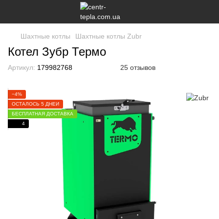
Шахтные котлы
Шахтные котлы Zubr
Котел Зубр Термо
Артикул:
179982768
25 отзывов
−4%
ОСТАЛОСЬ 5 ДНЕЙ
БЕСПЛАТНАЯ ДОСТАВКА
4