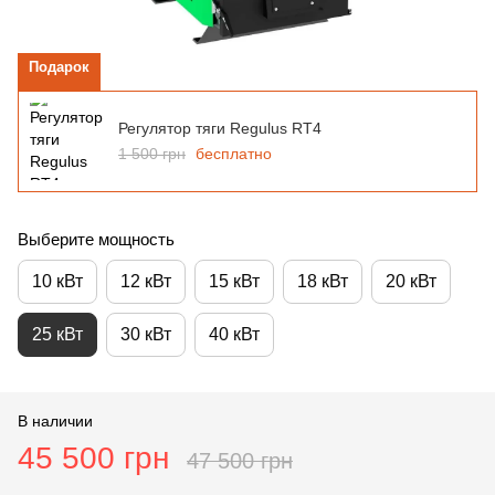
Подарок
Регулятор тяги Regulus RT4
1 500 грн
бесплатно
Выберите мощность
10 кВт
12 кВт
15 кВт
18 кВт
20 кВт
25 кВт
30 кВт
40 кВт
В наличии
45 500 грн
47 500 грн