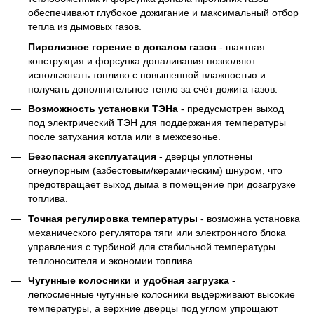
обеспечивают глубокое дожигание и максимальный отбор
тепла из дымовых газов.
Пиролизное горение с допалом газов
- шахтная
конструкция и форсунка допаливания позволяют
использовать топливо с повышенной влажностью и
получать дополнительное тепло за счёт дожига газов.
Возможность установки ТЭНа
- предусмотрен выход
под электрический ТЭН для поддержания температуры
после затухания котла или в межсезонье.
Безопасная эксплуатация
- дверцы уплотнены
огнеупорным (азбестовым/керамическим) шнуром, что
предотвращает выход дыма в помещение при дозагрузке
топлива.
Точная регулировка температуры
- возможна установка
механического регулятора тяги или электронного блока
управления с турбиной для стабильной температуры
теплоносителя и экономии топлива.
Чугунные колосники и удобная загрузка
-
легкосменные чугунные колосники выдерживают высокие
температуры, а верхние дверцы под углом упрощают