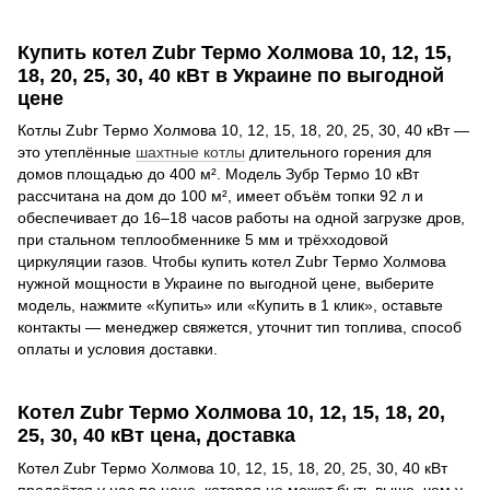
Купить котел Zubr Термо Холмова 10, 12, 15,
18, 20, 25, 30, 40 кВт в Украине по выгодной
цене
Котлы Zubr Термо Холмова 10, 12, 15, 18, 20, 25, 30, 40 кВт —
это утеплённые
шахтные котлы
длительного горения для
домов площадью до 400 м². Модель Зубр Термо 10 кВт
рассчитана на дом до 100 м², имеет объём топки 92 л и
обеспечивает до 16–18 часов работы на одной загрузке дров,
при стальном теплообменнике 5 мм и трёхходовой
циркуляции газов. Чтобы купить котел Zubr Термо Холмова
нужной мощности в Украине по выгодной цене, выберите
модель, нажмите «Купить» или «Купить в 1 клик», оставьте
контакты — менеджер свяжется, уточнит тип топлива, способ
оплаты и условия доставки.
Котел Zubr Термо Холмова 10, 12, 15, 18, 20,
25, 30, 40 кВт цена, доставка
Котел Zubr Термо Холмова 10, 12, 15, 18, 20, 25, 30, 40 кВт
продаётся у нас по цене, которая не может быть выше, чем у