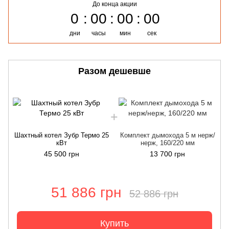
До конца акции
0
00
00
00
дни
часы
мин
сек
Разом дешевше
Шахтный котел Зубр Термо 25
Комплект дымохода 5 м нерж/
кВт
нерж, 160/220 мм
45 500 грн
13 700 грн
51 886 грн
52 886 грн
Купить