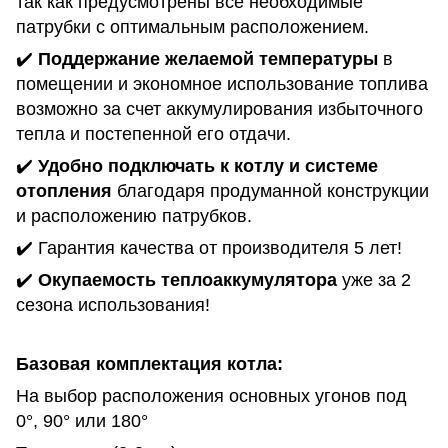
так как предусмотрены все необходимые
патрубки с оптимальным расположением.
✔️
Поддержание желаемой температуры
в
помещении и экономное использование топлива
возможно за счет аккумулирования избыточного
тепла и постепенной его отдачи.
✔️
Удобно подключать к котлу и системе
отопления
благодаря продуманной конструкции
и расположению патрубков.
✔️ Гарантия качества от производителя 5 лет!
✔️
Окупаемость теплоаккумулятора
уже за 2
сезона использования!
Базовая комплектация котла:
На выбор расположения основных угонов под
0°, 90° или 180°