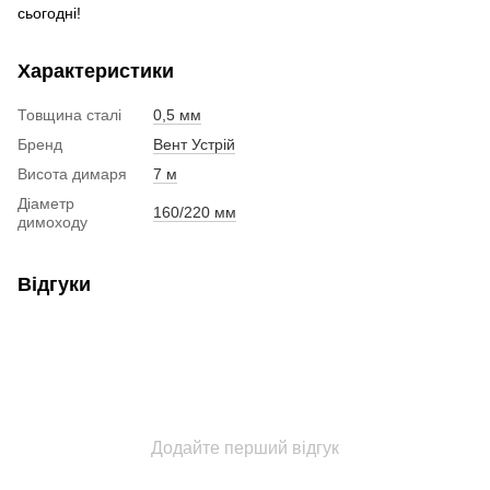
сьогодні!
Характеристики
Товщина сталі
0,5 мм
Бренд
Вент Устрій
Висота димаря
7 м
Діаметр
160/220 мм
димоходу
Відгуки
Додайте перший відгук