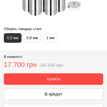
Оберіть товщину сталі
0,5 мм
0,8 мм
1 мм
В наявності
17 700 грн
19 700 грн
Купити
В кредит