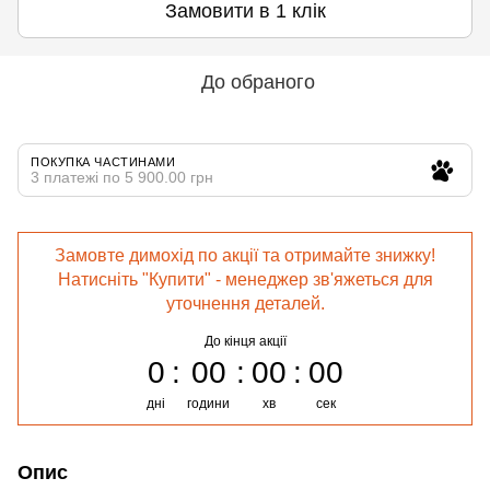
Замовити в 1 клік
До обраного
ПОКУПКА ЧАСТИНАМИ
3 платежі по 5 900.00 грн
Замовте димохід по акції та отримайте знижку!
Натисніть "Купити" - менеджер зв'яжеться для
уточнення деталей.
До кінця акції
0
00
00
00
дні
години
хв
сек
Опис