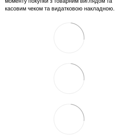
моменту покупки з товарним виглядом та
касовим чеком та видатковою накладною.