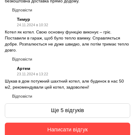
безкоштовна доставка прямо додому.
Відповісти
Тимур
24.11.2024 в 10:32
Котел як котел. Свою основну функцію виконує – гріє.
Поставили в гараж, щоб було тепло взимку. Справляється
добре. Розпалюється не дуже швидко, але потім тримає тепло
довго.
Відповісти
Артем
23.11.2024 в 13:22
Шукав в дом потужний шахтний котел, але будинок в нас 50
м2, рекомендували цей котел, задоволені!
Відповісти
Ще 5 відгуків
Написати відгук