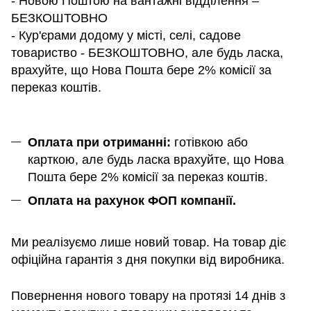
- Новою Поштою на вантажні відділення –
БЕЗКОШТОВНО
- Кур'єрами додому у місті, селі, садове
товариство - БЕЗКОШТОВНО, але будь ласка,
врахуйте, що Нова Пошта бере 2% комісії за
переказ коштів.
Оплата при отриманні:
готівкою або
карткою, але будь ласка врахуйте, що Нова
Пошта бере 2% комісії за переказ коштів.
Оплата на рахунок ФОП компанії.
Ми реалізуємо лише новий товар. На товар діє
офіційна гарантія з дня покупки від виробника.
Повернення нового товару на протязі 14 днів з