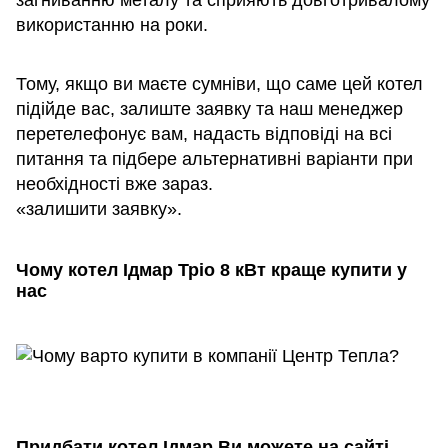
загниванню металу та сприяють довготривалому
використанню на роки.
Тому, якщо ви маєте сумніви, що саме цей котел
підійде вас, залиште заявку та наш менеджер
перетелефонує вам, надасть відповіді на всі
питання та підбере альтернативні варіанти при
необхідності вже зараз.
«залишити заявку».
Чому котел
Ідмар Тріо 8
кВт краще купити у
нас
Придбати котел Ідмар Ви можете на сайті