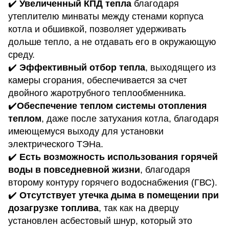
✔️
Увеличенный КПД тепла
благодаря
утеплителю минваты между стенами корпуса
котла и обшивкой, позволяет удерживать
дольше тепло, а не отдавать его в окружающую
среду.
✔️
Эффективный отбор тепла
, выходящего из
камеры сгорания, обеспечивается за счет
двойного жаротрубного теплообменника.
✔️
Обеспечение теплом системы отопления
теплом
, даже после затухания котла, благодаря
имеющемуся выходу для установки
электрического ТЭНа.
✔️
Есть возможность использования горячей
воды в повседневной жизни
, благодаря
второму контуру горячего водоснабжения (ГВС).
✔️
Отсутствует утечка дыма в помещении при
дозагрузке топлива
, так как на дверцу
установлен асбестовый шнур, который это