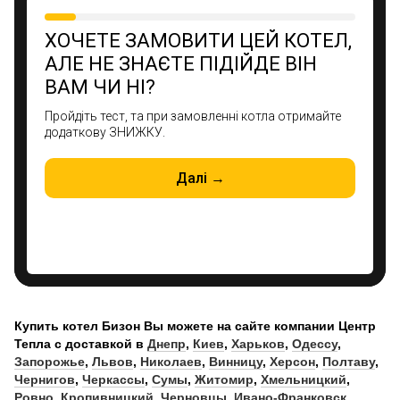
Купить котел Бизон Вы можете на сайте компании Центр
Тепла с доставкой в
Днепр
,
Киев
,
Харьков
,
Одессу
,
Запорожье
,
Львов
,
Николаев
,
Винницу
,
Херсон
,
Полтаву
,
Чернигов
,
Черкассы
,
Сумы
,
Житомир
,
Хмельницкий
,
Ровно
,
Кропивницкий
,
Черновцы
,
Ивано-Франковск
,