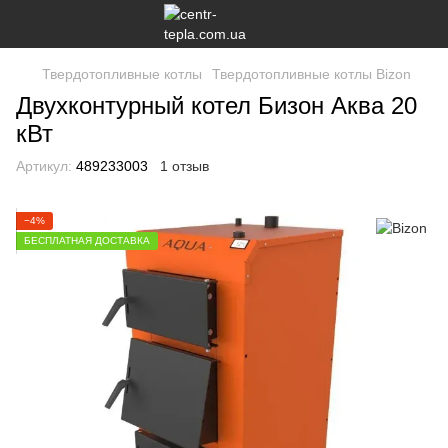
Твердотопливные котлы
Твердотопливные котлы Bizon
Двухконтурный котел Бизон Аква 20
кВт
Артикул:
489233003
1 отзыв
−4%
БЕСПЛАТНАЯ ДОСТАВКА