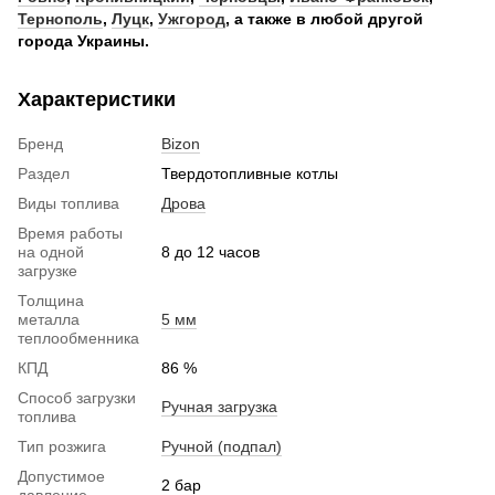
Тернополь
,
Луцк
,
Ужгород
, а также в любой другой
города Украины.
Характеристики
Бренд
Bizon
Раздел
Твердотопливные котлы
Виды топлива
Дрова
Время работы
на одной
8 до 12 часов
загрузке
Толщина
металла
5 мм
теплообменника
КПД
86 %
Способ загрузки
Ручная загрузка
топлива
Тип розжига
Ручной (подпал)
Допустимое
2 бар
давление