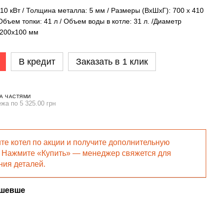
10 кВт / Толщина металла: 5 мм / Размеры (ВхШхГ): 700 x 410
Объем топки: 41 л / Объем воды в котле: 31 л. /Диаметр
 200х100 мм
В кредит
Заказать в 1 клик
А ЧАСТЯМИ
ежа по 5 325.00 грн
те котел по акции и получите дополнительную
! Нажмите «Купить» — менеджер свяжется для
ния деталей.
ешевше
Раз