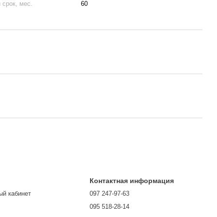
 срок, мес.
60
Контактная информация
ый кабинет
097 247-97-63
095 518-28-14