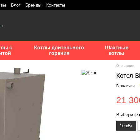
ывы
Блог
Бренды
Контакты
тлы с
Котлы длительного
Шахтные
итой
горения
котлы
Отопление
Котел Bi
В наличии
21 30
Выберите 
10 кВт