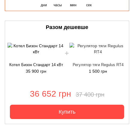
дни
часы
мин
сек
Разом дешевше
Котел Бизон Cтандарт 14 кВт
Регулятор тяги Regulus RT4
35 900 грн
1 500 грн
36 652 грн
37 400 грн
Купить