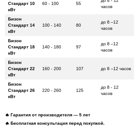
до 8 - 12
Стандарт 10
60 - 100
55
часов
кВт
Бизон
до 8 –12
Стандарт 14
100 - 140
80
часов
кВт
Бизон
до 8 –12
Стандарт 18
140 - 180
97
часов
кВт
Бизон
Стандарт 22
160 - 200
107
до 8 –12 часов
кВт
Бизон
до 8 - 12
Стандарт 26
220 - 260
125
часов
кВт
🔥 Гарантия от производителя — 5 лет
🔥 Бесплатная консультация перед покупкой.