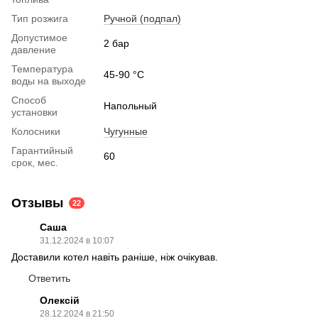
Тип розжига
Ручной (подпал)
Допустимое
2 бар
давление
Температура
45-90 °C
воды на выходе
Способ
Напольный
установки
Колосники
Чугунные
Гарантийный
60
срок, мес.
Отзывы
22
Саша
31.12.2024 в 10:07
Доставили котел навіть раніше, ніж очікував.
Ответить
Олексій
28.12.2024 в 21:50