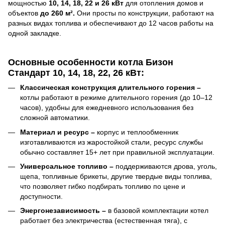
мощностью
10, 14, 18, 22 и 26 кВт
для отопления домов и
объектов
до 260
м².
Они просты по конструкции, работают на
разных видах топлива и обеспечивают до 12 часов работы на
одной закладке.
Основные особенности котла Бизон
Стандарт
10, 14, 18, 22, 26 кВт
:
Классическая конструкция длительного горения –
котлы работают в режиме длительного горения (до 10–12
часов), удобны для ежедневного использования без
сложной автоматики.
Материал и ресурс –
корпус и теплообменник
изготавливаются из жаростойкой стали, ресурс службы
обычно составляет 15+ лет при правильной эксплуатации.
Универсальное топливо –
поддерживаются дрова, уголь,
щепа, топливные брикеты, другие твердые виды топлива,
что позволяет гибко подбирать топливо по цене и
доступности.
Энергонезависимость –
в базовой комплектации котел
работает без электричества (естественная тяга), с