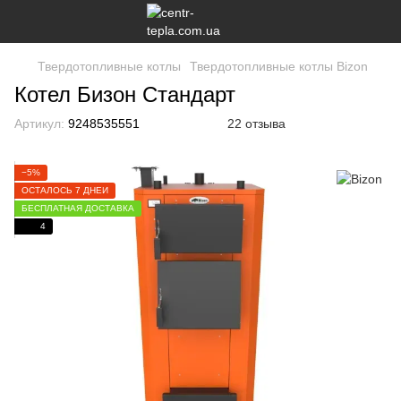
Твердотопливные котлы
Твердотопливные котлы Bizon
Котел Бизон Cтандарт
Артикул:
9248535551
22 отзыва
−5%
ОСТАЛОСЬ 7 ДНЕЙ
БЕСПЛАТНАЯ ДОСТАВКА
4