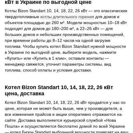
кВт в Украине по выгодной цене
Котлы Bizon Standart 10, 14, 18, 22, 26 кВт — это классические
твердотопливные
котлы длительного горения
для домов и
объектов площадью до 260 м². Модели мощностью 10–18 кВт
подходят для домов до 180–200 м², а 22–26 кВт — для
больших домов и небольших производственных помещений,
при времени работы до 8–12 часов на одной загрузке
топлива. Чтобы купить котел Bizon Standart нужной мощности
в Украине по выгодной цене, выберите модель, нажмите
«Купить» или «Купить в 1 клик», оставьте контакты —
менеджер свяжется, уточнит параметры системы, вид
топлива, способ оплаты и условия доставки.
Котел Bizon Standart 10, 14, 18, 22, 26 кВт
цена, доставка
Котел Bizon Standart 10, 14, 18, 22, 26 кВт продаётся у нас по
цене, которая не может быть выше, чем у производителя, а
все изменения прайсов и акции оперативно отражаются на
сайте. Доставка выполняется курьерской службой «Нова
Пошта» и осуществляется бесплатно домой по всей Украине
— котел Бизон Standart выбранной мощности привозят на ваш