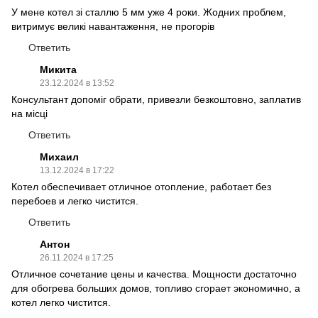
У мене котел зі сталлю 5 мм уже 4 роки. Жодних проблем,
витримує великі навантаження, не прогорів
Ответить
Микита
23.12.2024 в 13:52
Консультант допоміг обрати, привезли безкоштовно, заплатив
на місці
Ответить
Михаил
13.12.2024 в 17:22
Котел обеспечивает отличное отопление, работает без
перебоев и легко чистится.
Ответить
Антон
26.11.2024 в 17:25
Отличное сочетание цены и качества. Мощности достаточно
для обогрева больших домов, топливо сгорает экономично, а
котел легко чистится.