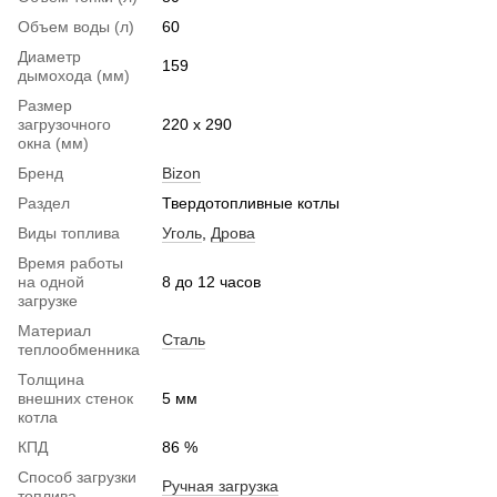
Объем воды (л)
60
Диаметр
159
дымохода (мм)
Размер
загрузочного
220 х 290
окна (мм)
Бренд
Bizon
Раздел
Твердотопливные котлы
Виды топлива
Уголь
,
Дрова
Время работы
на одной
8 до 12 часов
загрузке
Материал
Сталь
теплообменника
Толщина
внешних стенок
5 мм
котла
КПД
86 %
Способ загрузки
Ручная загрузка
топлива