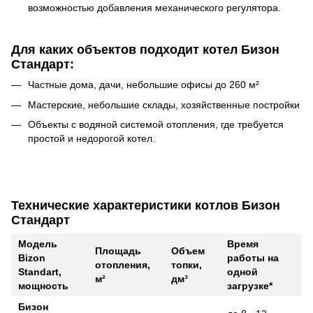
возможностью добавления механического регулятора.
Для каких объектов подходит котел Бизон
Стандарт:
Частные дома, дачи, небольшие офисы до 260 м²
Мастерские, небольшие склады, хозяйственные постройки
Объекты с водяной системой отопления, где требуется
простой и недорогой котел.
Технические характеристики котлов Бизон
Стандарт
Модель
Время
Площадь
Объем
Bizon
работы на
отопления,
топки,
Standart,
одной
м²
дм³
мощность
загрузке*
Бизон