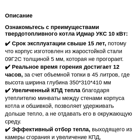
Описание
Ознакомьтесь с преимуществами
твердотопливного котла Идмар УКС 10
кВт:
✔️ Срок эксплуатации свыше 15 лет,
потому
что корпус изготовлен из жаростойкой стали
09Г2С толщиной 5 мм, которая не прогорает.
✔️ Реальное время горения достигает 12
часов,
за счет объемной топки в 45 литров, где
высота ширина глубина 350*310*410 мм
✔️ Увеличенный КПД тепла
благодаря
утеплителю минваты между стенами корпуса
котла и обшивкой, позволяет удерживать
дольше тепло, а не отдавать его в окружающую
среду.
✔️ Эффективный отбор тепла,
выходящего из
камеры сгорания и увеличение КПД,