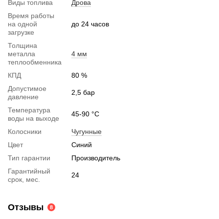
Виды топлива
Дрова
Время работы
на одной
до 24 часов
загрузке
Толщина
металла
4 мм
теплообменника
КПД
80 %
Допустимое
2,5 бар
давление
Температура
45-90 °C
воды на выходе
Колосники
Чугунные
Цвет
Синий
Тип гарантии
Производитель
Гарантийный
24
срок, мес.
Отзывы
8