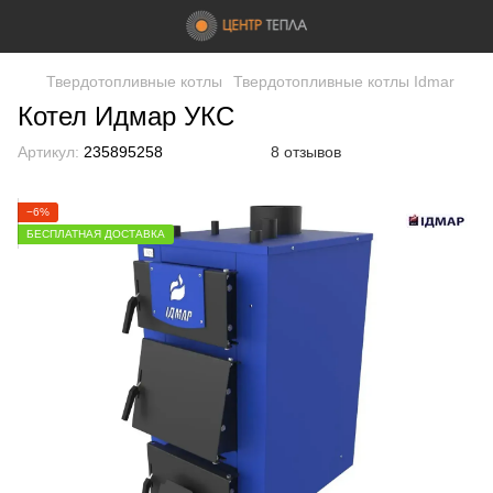
Твердотопливные котлы
Твердотопливные котлы Idmar
Котел Идмар УКС
Артикул:
235895258
8 отзывов
−6%
БЕСПЛАТНАЯ ДОСТАВКА