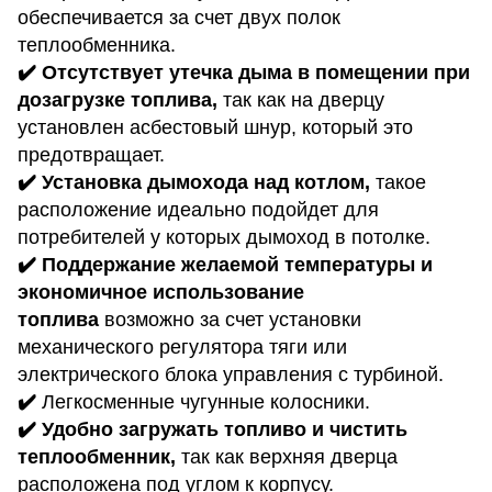
обеспечивается за счет двух полок
теплообменника.
✔️ Отсутствует утечка дыма в помещении при
дозагрузке топлива,
так как на дверцу
установлен асбестовый шнур, который это
предотвращает.
✔️ Установка дымохода над котлом,
такое
расположение идеально подойдет для
потребителей у которых дымоход в потолке.
✔️ Поддержание желаемой температуры и
экономичное использование
топлива
возможно за счет установки
механического регулятора тяги или
электрического блока управления с турбиной.
✔️
Легкосменные чугунные колосники.
✔️ Удобно загружать топливо и чистить
теплообменник,
так как верхняя дверца
расположена под углом к ​​корпусу.