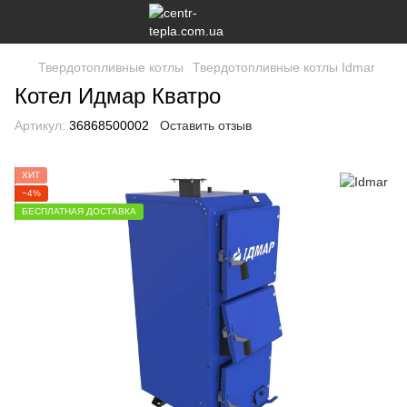
Твердотопливные котлы
Твердотопливные котлы Idmar
Котел Идмар Кватро
Артикул:
36868500002
Оставить отзыв
ХИТ
−4%
БЕСПЛАТНАЯ ДОСТАВКА