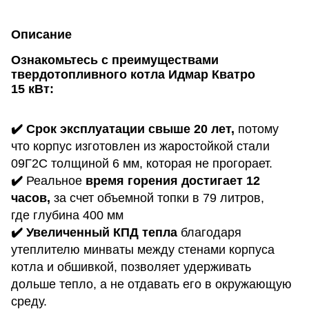
Описание
Ознакомьтесь с преимуществами
твердотопливного котла Идмар Кватро
15
кВт:
✔️ Срок эксплуатации свыше 20 лет,
потому
что корпус изготовлен из жаростойкой стали
09Г2С толщиной 6 мм, которая не прогорает.
✔️
Реальное
время горения достигает 12
часов,
за счет объемной топки в 79 литров,
где глубина 400 мм
✔️ Увеличенный КПД тепла
благодаря
утеплителю минваты между стенами корпуса
котла и обшивкой, позволяет удерживать
дольше тепло, а не отдавать его в окружающую
среду.