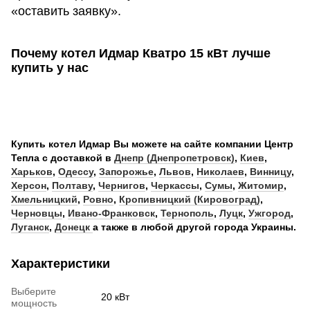
«оставить заявку».
Почему котел
Идмар
Кватро 15
кВт лучше
купить у нас
Купить котел Идмар Вы можете на сайте компании Центр
Тепла с доставкой в
Днепр (Днепропетровск)
,
Киев
,
Харьков
,
Одессу
,
Запорожье
,
Львов
,
Николаев
,
Винницу
,
Херсон
,
Полтаву
,
Чернигов
,
Черкассы
,
Сумы
,
Житомир
,
Хмельницкий
,
Ровно
,
Кропивницкий (Кировоград)
,
Черновцы
,
Ивано-Франковск
,
Тернополь
,
Луцк
,
Ужгород
,
Луганск
,
Донецк
а также в любой другой города Украины.
Характеристики
Выберите
20 кВт
мощность