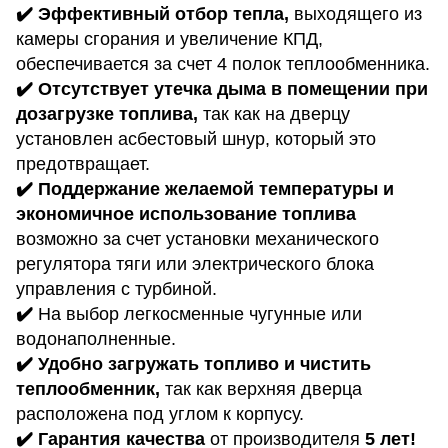
✔️ Эффективный отбор тепла,
выходящего из
камеры сгорания и увеличение КПД,
обеспечивается за счет 4 полок теплообменника.
✔️ Отсутствует утечка дыма
в помещении при
дозагрузке топлива,
так как на дверцу
установлен асбестовый шнур, который это
предотвращает.
✔️ Поддержание желаемой температуры и
экономичное использование топлива
возможно за счет установки механического
регулятора тяги или электрического блока
управления с турбиной.
✔️
На выбор легкосменные чугунные или
водонаполненные.
✔️ Удобно загружать
топливо и чистить
теплообменник,
так как верхняя дверца
расположена под углом к ​​корпусу.
✔️
Гарантия качества
от производителя
5 лет!