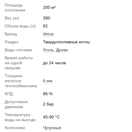
Площадь
200 м²
отопления
Вес (кг)
390
Объем воды (л)
82
Бренд
Idmar
Раздел
Твердотопливные котлы
Виды топлива
Уголь
,
Дрова
Время работы
на одной
до 24 часов
загрузке
Толщина
металла
6 мм
теплообменника
КПД
86 %
Допустимое
2 бар
давление
Температура
45-90 °C
воды на выходе
Колосники
Чугунные