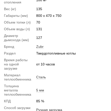
отопления
Вес (кг)
135
Габариты (мм)
800 х 470 х 750
Объем топки (л)
70
Объем воды (л)
131
Диаметр
127
дымохода (мм)
Бренд
Zubr
Раздел
Твердотопливные котлы
Время работы
на одной
от 10 часов
загрузке
Материал
Сталь
теплообменника
Толщина
металла
5 мм
теплообменника
КПД
85 %
Способ загрузки
Ручная загрузка