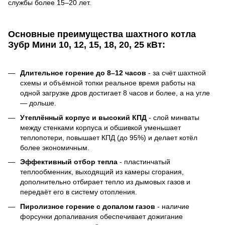
службы более 15–20 лет.
Основные преимущества шахтного котла
Зубр Мини
10, 12, 15, 18, 20, 25 кВт:
Длительное горение до 8–12 часов
- за счёт шахтной
схемы и объёмной топки реальное время работы на
одной загрузке дров достигает 8 часов и более, а на угле
— дольше.
Утеплённый корпус и высокий КПД
- слой минваты
между стенками корпуса и обшивкой уменьшает
теплопотери, повышает КПД (до 95%) и делает котёл
более экономичным.
Эффективный отбор тепла
- пластинчатый
теплообменник, выходящий из камеры сгорания,
дополнительно отбирает тепло из дымовых газов и
передаёт его в систему отопления.
Пиролизное горение с допалом газов
- наличие
форсунки допаливания обеспечивает дожигание