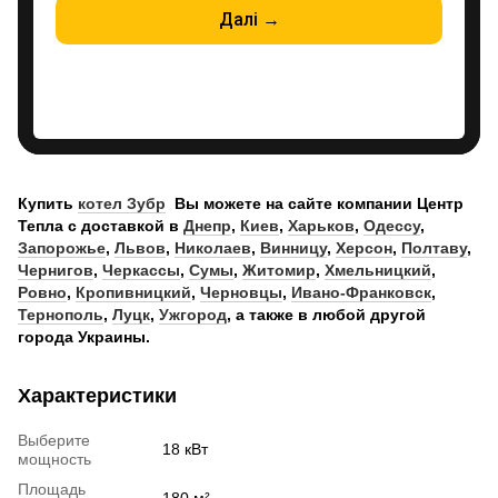
Купить
котел Зубр
Вы можете на сайте компании Центр
Тепла с доставкой в
Днепр
,
Киев
,
Харьков
,
Одессу
,
Запорожье
,
Львов
,
Николаев
,
Винницу
,
Херсон
,
Полтаву
,
Чернигов
,
Черкассы
,
Сумы
,
Житомир
,
Хмельницкий
,
Ровно
,
Кропивницкий
,
Черновцы
,
Ивано-Франковск
,
Тернополь
,
Луцк
,
Ужгород
, а также в любой другой
города Украины.
Характеристики
Выберите
18 кВт
мощность
Площадь
180 м²