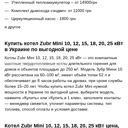
Утепленный теплоаккумулятор – от 14900грн
Комплект дымохода сэндвич- от 11000 грн
Циркуляционный насос - 1800 грн
и другое.
Купить котел Zubr Mini 10, 12, 15, 18, 20, 25 кВт
в Украине по выгодной цене
Котлы Zubr Mini 10, 12, 15, 18, 20, 25 кВт — это компактные
шахтные твердотопливные котлы
длительного горения для
домов и объектов площадью до 250 м². Модель Зубр Мини 10
кВт рассчитана на 60–100 м², имеет объём топки 52 л и
обеспечивает до 8 часов работы на дровах, при сроке службы
более 15–20 лет. Чтобы купить котел Zubr Mini нужной
мощности в Украине по выгодной цене, выберите модель,
нажмите «Купить» или «Купить в 1 клик», заполните контакты
— менеджер свяжется, уточнит параметры системы, тип
топлива, способ оплаты и условия доставки.
Котел Zubr Mini 10, 12, 15, 18, 20, 25 кВт цена,