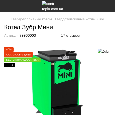
Твердотопливные котлы
Твердотопливные котлы Zubr
Котел Зубр Мини
Артикул:
79900003
17 отзывов
−6%
ОСТАЛОСЬ 6 ДНЕЙ
БЕСПЛАТНАЯ ДОСТАВКА
4