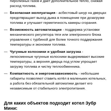
пиролизных газов и даёт дополнительное тепло, снижая
расход топлива.
Безопасная эксплуатация
- асбестовый шнур на дверцах
предотвращает выход дыма в помещение при дозагрузке
топлива и улучшает герметичность камеры сгорания.
Возможность автоматизации
- поддержка установки
механического регулятора тяги или электронного блока
управления с турбиной для более точного поддержания
температуры и экономии топлива.
Чугунные колосники и удобная загрузка
-
легкосменные чугунные колосники выдерживают высокие
температуры, а верхняя дверца под углом упрощает
загрузку топлива и чистку теплообменника.
Компактность и энергонезависимость
- небольшие
габариты позволяют ставить котёл в маленьких котельных,
а работа без обязательной автоматики делает его
независимым от стабильного электропитания.
Для каких объектов подходит котел Зубр
Мини: