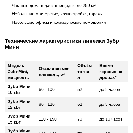
Частные дома и дачи площадью до 250 м²
Небольшие мастерские, хозпостройки, гаражи
Небольшие офисы и коммерческие помещения
Технические характеристики линейки Зубр
Мини
Модель
Объём
Время
Отапливаемая
Zubr Mini,
топки,
горения на
площадь, м²
мощность
л
дровах*
Зубр Мини
60 - 100
52
до 8 часов
10 кВт
Зубр Мини
80 - 120
52
до 8 часов
12 кВт
Зубр Мини
110 - 150
70
до 10 часов
15 кВт
Зубр Мини