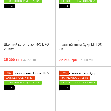
БЕЗКОШТОВНА ДОСТАВКА
БЕЗКОШТОВНА ДОСТАВКА
4
4
17
Шахтний котел Бізон ФС-ЕКО
Шахтний котел Зубр Міні 25
25 кВт
кВт
35 200 грн
35 500 грн
37 200 грн
37 500 грн
−5%
−4%
ЗАЛИШИЛОСЬ 7 ДНІВ
ЗАЛИШИЛОСЬ 7 ДНІВ
БЕЗКОШТОВНА ДОСТАВКА
БЕЗКОШТОВНА ДОСТАВКА
4
4