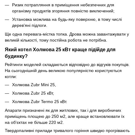
Ризик потрапляння в приміщення небезпечних для
організму продуктів згоряння повністю виключений;
Установка можлива на будь-яку поверхню, в тому числі
дерев'яні підлоги.
Ще одна перевага-містка топка. Дрова можна завантажувати у
великій кількості, тому постійна робота не потрібна.
Який котел Холмова 25 кВт краще підійде для
будинку?
Рейтинги моделей складаються відповідно до відгуків покупців.
На сьогоднішній день великою популярністю користуються
котли:
Холмова Zubr Mini 25,
Холмова Zubr 25 кВт,
Холмова Zubr Termo 25 кВт.
Апарати призначені як для житлових, так і для виробничих
приміщень площею до 250 м2, але краще встановлювати їх
на об'єктах не більше 220 м2.
Твердопаливні прилади тривалого горіння швидко прогрівають