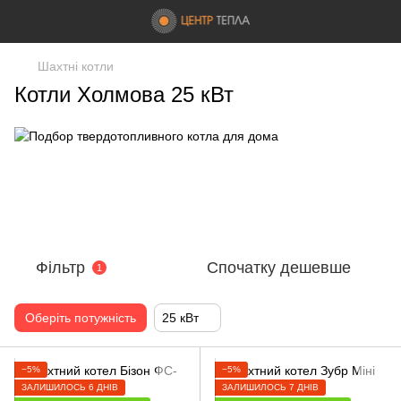
Шахтні котли
Котли Холмова 25 кВт
Фільтр
Спочатку дешевше
1
Оберіть потужність
25 кВт
−5%
−5%
ЗАЛИШИЛОСЬ 6 ДНІВ
ЗАЛИШИЛОСЬ 7 ДНІВ