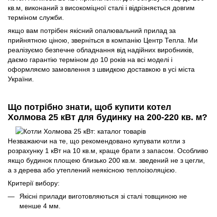
кв.м, виконаний з високоміцної сталі і відрізняється довгим
терміном служби.
якщо вам потрібен якісний опалювальний прилад за
прийнятною ціною, зверніться в компанію Центр Тепла. Ми
реалізуємо безпечне обладнання від надійних виробників,
даємо гарантію терміном до 10 років на всі моделі і
оформляємо замовлення з швидкою доставкою в усі міста
України.
Що потрібно знати, щоб купити котел
Холмова 25 кВт для будинку на 200-220 кв. м?
Незважаючи на те, що рекомендовано купувати котли з
розрахунку 1 кВт на 10 кв.м, краще брати з запасом. Особливо
якщо будинок площею близько 200 кв.м. зведений не з цегли,
а з дерева або утеплений неякісною теплоізоляцією.
Критерії вибору:
Якісні прилади виготовляються зі сталі товщиною не
менше 4 мм.