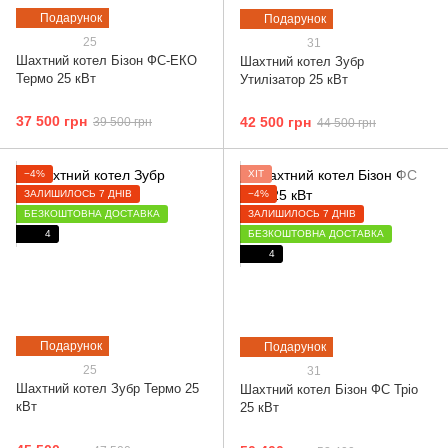
Подарунок
Подарунок
25
31
Шахтний котел Бізон ФС-ЕКО
Шахтний котел Зубр
Термо 25 кВт
Утилізатор 25 кВт
37 500 грн
42 500 грн
39 500 грн
44 500 грн
−4%
ХІТ
ЗАЛИШИЛОСЬ 7 ДНІВ
−4%
БЕЗКОШТОВНА ДОСТАВКА
ЗАЛИШИЛОСЬ 7 ДНІВ
4
БЕЗКОШТОВНА ДОСТАВКА
4
Подарунок
Подарунок
25
31
Шахтний котел Зубр Термо 25
Шахтний котел Бізон ФС Тріо
кВт
25 кВт