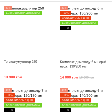
ХІТ
ХІТ
БЕЗКОШТОВНА ДОСТАВКА
−13%
ЗАЛИШИЛОСЬ 6 ДНІВ
БЕЗКОШТОВНА ДОСТАВКА
3
Теплоакумулятор 250
Комплект димоходу 6 м нерж/
нерж, 130/200 мм
13 900 грн
14 000 грн
16 000 грн
ХІТ
ХІТ
−12%
−12%
ЗАЛИШИЛОСЬ 6 ДНІВ
ЗАЛИШИЛОСЬ 6 ДНІВ
БЕЗКОШТОВНА ДОСТАВКА
БЕЗКОШТОВНА ДОСТАВКА
3
3