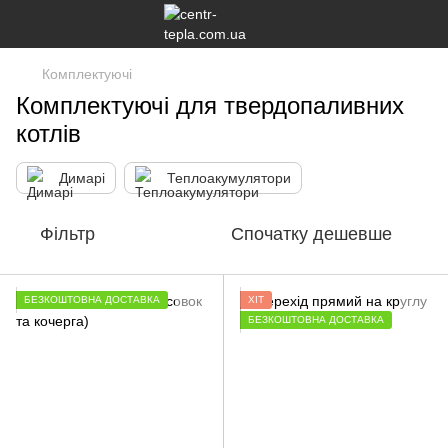
Комплектуючі
Комплектуючі для твердопаливних
котлів
Димарі
Теплоакумулятори
Фільтр
Спочатку дешевше
БЕЗКОШТОВНА ДОСТАВКА
ХІТ
БЕЗКОШТОВНА ДОСТАВКА