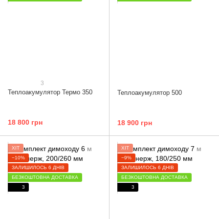
3
Теплоакумулятор Термо 350
Теплоакумулятор 500
18 800 грн
18 900 грн
ХІТ
ХІТ
−10%
−9%
ЗАЛИШИЛОСЬ 6 ДНІВ
ЗАЛИШИЛОСЬ 6 ДНІВ
БЕЗКОШТОВНА ДОСТАВКА
БЕЗКОШТОВНА ДОСТАВКА
3
3