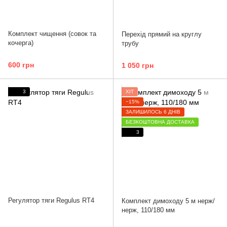
Комплект чищення (совок та
Перехід прямий на круглу
кочерга)
трубу
600 грн
1 050 грн
3
ХІТ
−15%
ЗАЛИШИЛОСЬ 6 ДНІВ
БЕЗКОШТОВНА ДОСТАВКА
3
Регулятор тяги Regulus RT4
Комплект димоходу 5 м нерж/
нерж, 110/180 мм