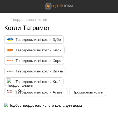
Твердопаливні котли
Котли Татрамет
Твердопаливні котли Зубр
Твердопаливні котли Бізон
Твердопаливні котли Хорс
Твердопаливні котли Вітязь
Твердопаливні котли Kraft
Твердопаливні котли Альтеп
Промислові котли