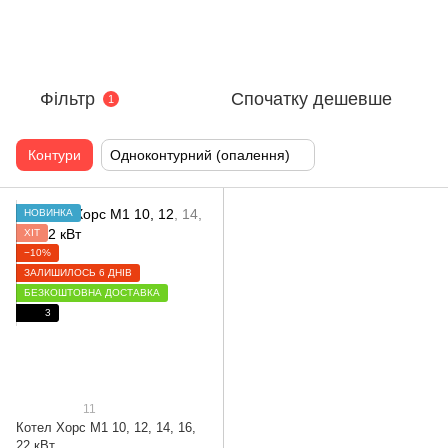
Фільтр
Спочатку дешевше
1
Контури
Одноконтурний (опалення)
НОВИНКА
ХІТ
−10%
ЗАЛИШИЛОСЬ 6 ДНІВ
БЕЗКОШТОВНА ДОСТАВКА
3
11
Котел Хорс М1 10, 12, 14, 16,
22 кВт