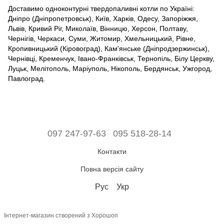
Доставимо одноконтурні твердопаливні котли по Україні:
Дніпро (Дніпропетровськ), Київ, Харків, Одесу, Запоріжжя,
Львів, Кривий Ріг, Миколаїв, Вінницю, Херсон, Полтаву,
Чернігів, Черкаси, Суми, Житомир, Хмельницький, Рівне,
Кропивницький (Кіровоград), Кам'янське (Дніпродзержинськ),
Чернівці, Кременчук, Івано-Франківськ, Тернопіль, Білу Церкву,
Луцьк, Мелітополь, Маріуполь, Нікополь, Бердянськ, Ужгород,
Павлоград.
097 247-97-63
095 518-28-14
Контакти
Повна версія сайту
Рус
Укр
Інтернет-магазин створений з Хорошоп