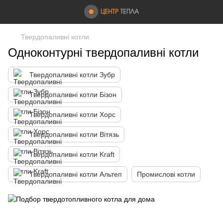
Твердопаливні котли
Одноконтурні твердопаливні котли
Твердопаливні котли Зубр
Твердопаливні котли Бізон
Твердопаливні котли Хорс
Твердопаливні котли Вітязь
Твердопаливні котли Kraft
Твердопаливні котли Альтеп
Промислові котли