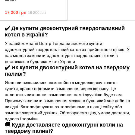
17 200 грн
19 200 грн
✔️ Де купити двоконтурний твердопаливний
котел в Україні?
У нашій компанії Центр Тепла ви зможете купити
одноконтурний твердотоплінвий котел за прийнятною ціною. У
нас можна замовити одноконтурні твердопаливні котли з
доставкою в будь-яке місто України.
✔️ Як купити двоконтурний котел на твердому
паливі?
Якщо ви визначилися самостійно з моделлю, яку хочете
купити, краще оформити замовлення через корзину. Це
полегшить виконання замовлення нам і зручніше буде вам.
Причому залишити замовлення можна в будь-який час доби і в
вихідні. Зателефонувати за телефонами в шапці сайту або
замовте зворотний дзвінок. Обговорюємо ціну, умови доставки,
адреса і терміни.
🚚 Куди доставляєте одноконтурні котли на
твердому паливі?