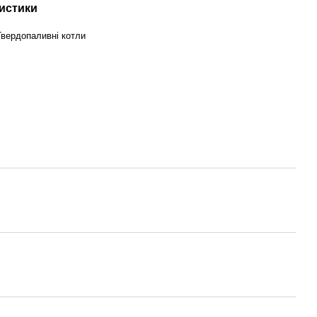
истики
Твердопаливні котли