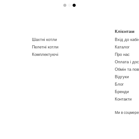
Клієнтам
Шахтні котли
Вхід до кабі
Пелетні котли
Каталог
Комплектуючі
Про нас
Оплата і до
Обмін та по
Відгуки
Блог
Бренди
Контакти
Ми в соцмер