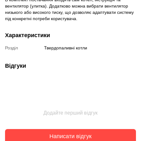
вентилятор (улитка). Додатково можна вибрати вентилятор
низького або високого тиску, що дозволяє адаптувати систему
під конкретні потреби користувача.
Характеристики
Розділ
Твердопаливні котли
Відгуки
Додайте перший відгук
Написати відгук