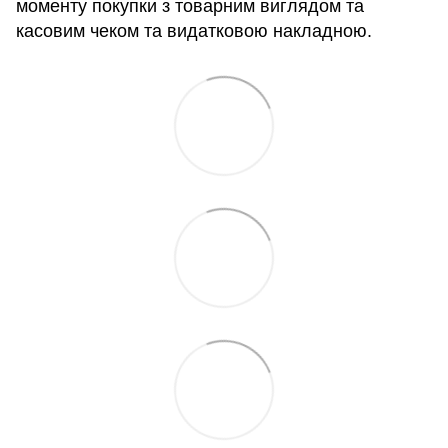
моменту покупки з товарним виглядом та
касовим чеком та видатковою накладною.