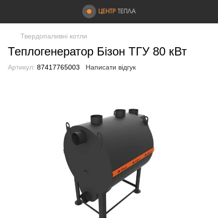
Твердопаливні котли
Теплогенератор Бізон ТГУ 80 кВт
Артикул:
87417765003
Написати відгук