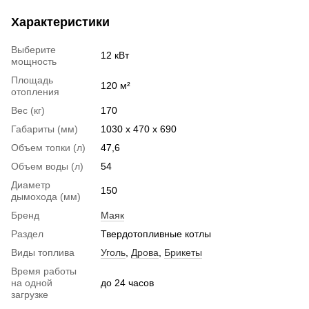
Характеристики
Выберите
12 кВт
мощность
Площадь
120 м²
отопления
Вес (кг)
170
Габариты (мм)
1030 х 470 х 690
Объем топки (л)
47,6
Объем воды (л)
54
Диаметр
150
дымохода (мм)
Бренд
Маяк
Раздел
Твердотопливные котлы
Виды топлива
Уголь
,
Дрова
,
Брикеты
Время работы
на одной
до 24 часов
загрузке