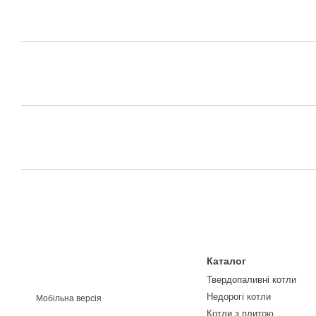
Каталог
Твердопаливні котли
Недорогі котли
Мобільна версія
Котли з плитою