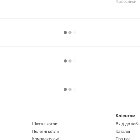
Колосники
Клієнтам
Шахтні котли
Вхід до кабі
Пелетні котли
Каталог
Комплектуючі
Про нас