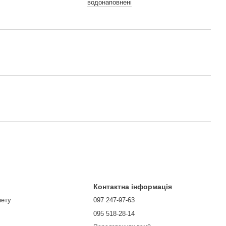
водонаповнені
Контактна інформація
нету
097 247-97-63
095 518-28-14