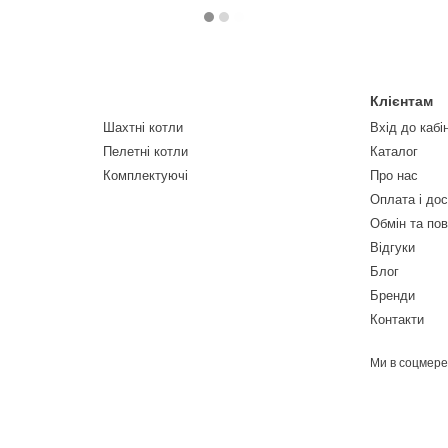
Клієнтам
Шахтні котли
Вхід до кабі
Пелетні котли
Каталог
Комплектуючі
Про нас
Оплата і до
Обмін та по
Відгуки
Блог
Бренди
Контакти
Ми в соцмер