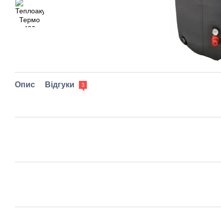
Опис
Відгуки
3