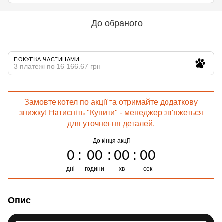
До обраного
ПОКУПКА ЧАСТИНАМИ
3 платежі по 16 166.67 грн
Замовте котел по акції та отримайте додаткову
знижку! Натисніть "Купити" - менеджер зв'яжеться
для уточнення деталей.
До кінця акції
0
00
00
00
дні
години
хв
сек
Опис