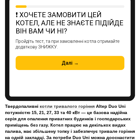
Твердопаливні
котли тривалого горіння
Altep Duo Uni
потужністю 15, 21, 27, 33 та 40 кВт — це базова надійна
серія для опалення приватних будинків і господарських
приміщень без газу. Котел працює на декількох видах
палива, має збільшену топку і забезпечує тривале горіння
на одній закладці. За потреби Duo Uni можна дооснастити