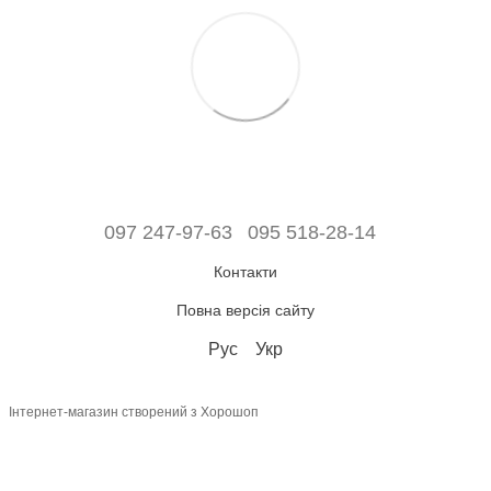
097 247-97-63
095 518-28-14
Контакти
Повна версія сайту
Рус
Укр
Інтернет-магазин створений з Хорошоп