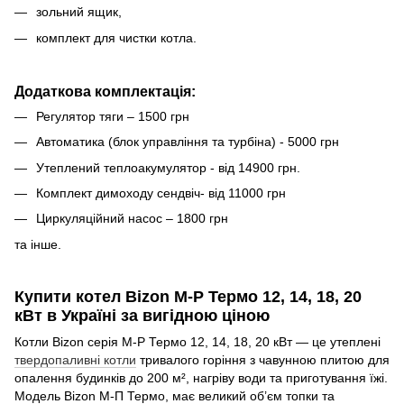
зольний ящик,
комплект для чистки котла.
Додаткова комплектація:
Регулятор тяги – 1500 грн
Автоматика (блок управління та турбіна) - 5000 грн
Утеплений теплоакумулятор - від 14900 грн.
Комплект димоходу сендвіч- від 11000 грн
Циркуляційний насос – 1800 грн
та інше.
Купити котел Bizon M‑P Термо 12, 14, 18, 20
кВт в Україні за вигідною ціною
Котли Bizon серія M‑P Термо 12, 14, 18, 20 кВт — це утеплені
твердопаливні котли
тривалого горіння з чавунною плитою для
опалення будинків до 200 м², нагріву води та приготування їжі.
Модель Bizon М‑П Термо, має великий об’єм топки та