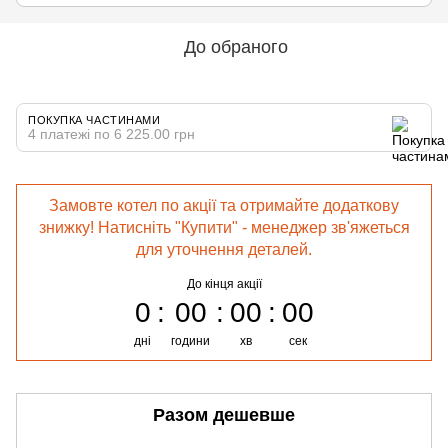
До обраного
ПОКУПКА ЧАСТИНАМИ
4 платежі по 6 225.00 грн
Замовте котел по акції та отримайте додаткову
знижку! Натисніть "Купити" - менеджер зв'яжеться
для уточнення деталей.
До кінця акції
0
00
00
00
дні
години
хв
сек
Разом дешевше