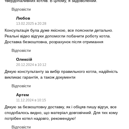
твердопаливних котлів. В цілому, я задоволений.
Відповісти
Любов
13.02.2025 в 20:28
Консультація була дуже якісною, все пояснили детально.
Реальні відео відгуки допомогли побачити роботу котла.
Доставка безкоштовна, розрахунок після отримання
Відповісти
Олексій
20.12.2024 в 10:12
Дякую констультанту за вибір правильного котла, надійність
викликає гарантія, а також документи
Відповісти
Артем
11.12.2024 в 10:15
Дякую за безкоштовну доставку, як і обіцяв пишу відгук, все
сподобалось видно, що матеріал довговічний. Для тих кому
потрібен котел надовго, рекомендую!
Відповісти