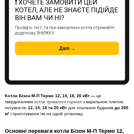
Котли Бізон М‑П Термо
12, 14, 18, 20 кВт
—
це
твердопаливні
котли тривалого горіння
з варильною плитою
потужністю
12, 14, 18 та 20 кВт
для опалення будинків
до 200
м²
і приготування їжі на одній установці.
Основні переваги котла Бізон М‑П Термо
12,