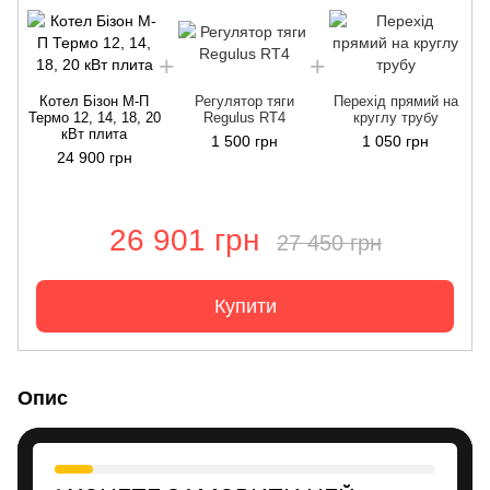
Котел Бізон М-П
Регулятор тяги
Перехід прямий на
Термо 12, 14, 18, 20
Regulus RT4
круглу трубу
Т
кВт плита
1 500 грн
1 050 грн
24 900 грн
26 901 грн
27 450 грн
Купити
Опис