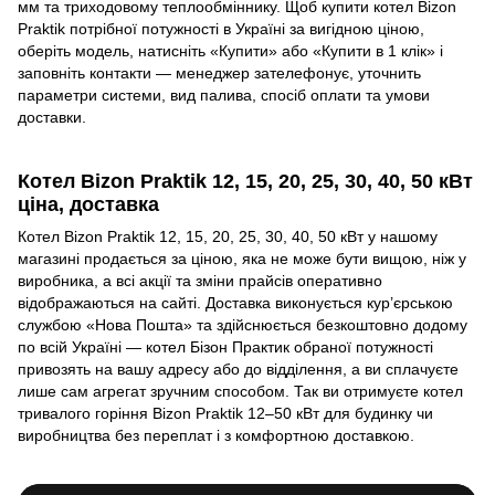
мм та триходовому теплообміннику. Щоб купити котел Bizon
Praktik потрібної потужності в Україні за вигідною ціною,
оберіть модель, натисніть «Купити» або «Купити в 1 клік» і
заповніть контакти — менеджер зателефонує, уточнить
параметри системи, вид палива, спосіб оплати та умови
доставки.
Котел Bizon Praktik 12, 15, 20, 25, 30, 40, 50 кВт
ціна, доставка
Котел Bizon Praktik 12, 15, 20, 25, 30, 40, 50 кВт у нашому
магазині продається за ціною, яка не може бути вищою, ніж у
виробника, а всі акції та зміни прайсів оперативно
відображаються на сайті. Доставка виконується кур’єрською
службою «Нова Пошта» та здійснюється безкоштовно додому
по всій Україні — котел Бізон Практик обраної потужності
привозять на вашу адресу або до відділення, а ви сплачуєте
лише сам агрегат зручним способом. Так ви отримуєте котел
тривалого горіння Bizon Praktik 12–50 кВт для будинку чи
виробництва без переплат і з комфортною доставкою.