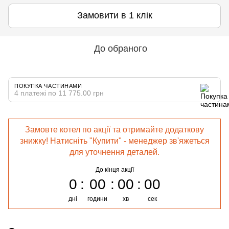
Замовити в 1 клік
До обраного
ПОКУПКА ЧАСТИНАМИ
4 платежі по 11 775.00 грн
Замовте котел по акції та отримайте додаткову
знижку! Натисніть "Купити" - менеджер зв'яжеться
для уточнення деталей.
До кінця акції
0
00
00
00
дні
години
хв
сек