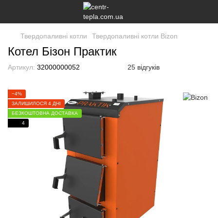
Твердопаливні котли
Твердопаливні котли Bizon
Котел Бізон Практик
Артикул:
32000000052
25 відгуків
−4%
ЗАЛИШИЛОСЯ 4 ДНІ
БЕЗКОШТОВНА ДОСТАВКА
4