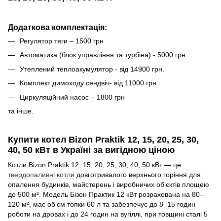
Додаткова комплектація:
Регулятор тяги – 1500 грн
Автоматика (блок управління та турбіна) - 5000 грн
Утеплений теплоакумулятор - від 14900 грн.
Комплект димоходу сендвіч- від 11000 грн
Циркуляційний насос – 1800 грн
та інше.
Купити котел Bizon Praktik 12, 15, 20, 25, 30,
40, 50 кВт в Україні за вигідною ціною
Котли Bizon Praktik 12, 15, 20, 25, 30, 40, 50 кВт — це
твердопаливні котли
довготривалого верхнього горіння для
опалення будинків, майстерень і виробничих об’єктів площею
до 500 м². Модель Бізон Практик 12 кВт розрахована на 80–
120 м², має об’єм топки 60 л та забезпечує до 8–15 годин
роботи на дровах і до 24 годин на вугіллі, при товщині сталі 5