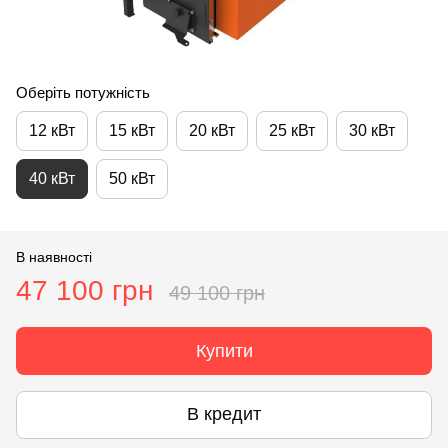
Оберіть потужність
12 кВт
15 кВт
20 кВт
25 кВт
30 кВт
40 кВт
50 кВт
В наявності
47 100 грн
49 100 грн
Купити
В кредит