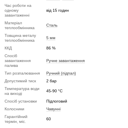
Час роботи на
одному
від 15 годин
завантаженні
Матеріал
Сталь
теплообмінника
Товщина металу
5 мм
теплообмінника
ККД
86 %
Спосіб
завантаження
Ручне завантаження
палива
Тип розпалювання
Ручний (підпал)
Допустимий тиск
2 бар
Температура води
45-90 °C
на виході
Спосіб установки
Підлоговий
Колосники
Чавунні
Гарантійний
60
термін, міс.