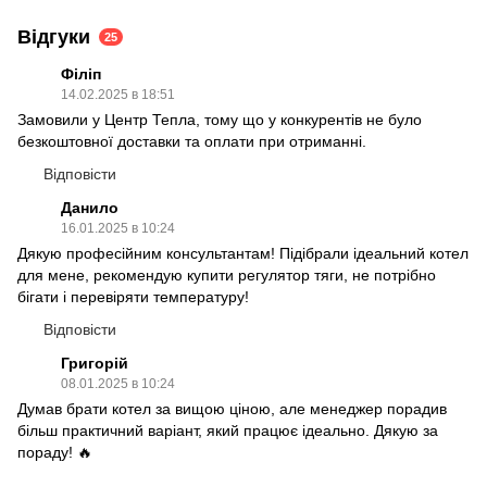
Відгуки
25
Філіп
14.02.2025 в 18:51
Замовили у Центр Тепла, тому що у конкурентів не було
безкоштовної доставки та оплати при отриманні.
Відповісти
Данило
16.01.2025 в 10:24
Дякую професійним консультантам! Підібрали ідеальний котел
для мене, рекомендую купити регулятор тяги, не потрібно
бігати і перевіряти температуру!
Відповісти
Григорій
08.01.2025 в 10:24
Думав брати котел за вищою ціною, але менеджер порадив
більш практичний варіант, який працює ідеально. Дякую за
пораду! 🔥