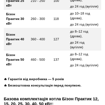
Практик 25
210 - 250
100
кВт
до 24 год (вугілля)
до 10–18 год
Бізон
(дрова),
Практик 30
260 - 300
118
кВт
до 24 год (вугілля)
до 8–12 год
Бізон
(дрова),
Практик 40
360 - 400
127
до 24 год
кВт
(вугілля)
до 8–12 год
Бізон
(дрова),
Практик 50
460 - 500
137
кВт
до 24 год (вугілля)
🔥 Гарантія від виробника — 5 років
🔥 Безкоштовна консультація перед покупкою.
Базова комплектація котла Бізон Практик
12,
15, 20, 25, 30, 40, 50 кВт
: