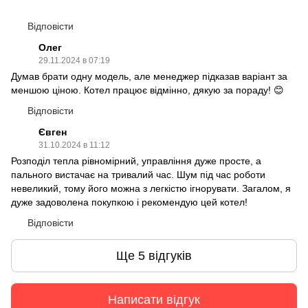
Відповісти
Олег
29.11.2024 в 07:19
Думав брати одну модель, але менеджер підказав варіант за
меншою ціною. Котел працює відмінно, дякую за пораду! 😊
Відповісти
Євген
31.10.2024 в 11:12
Розподіл тепла рівномірний, управління дуже просте, а
пального вистачає на тривалий час. Шум під час роботи
невеликий, тому його можна з легкістю ігнорувати. Загалом, я
дуже задоволена покупкою і рекомендую цей котел!
Відповісти
Ще 5 відгуків
Написати відгук