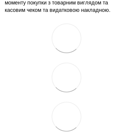
моменту покупки з товарним виглядом та
касовим чеком та видатковою накладною.