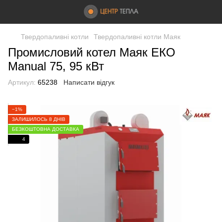
Твердопаливні котли
Твердопаливні котли Маяк
Промисловий котел Маяк ЕКО
Manual 75, 95 кВт
Артикул:
65238
Написати відгук
−1%
ЗАЛИШИЛОСЬ 8 ДНІВ
БЕЗКОШТОВНА ДОСТАВКА
4