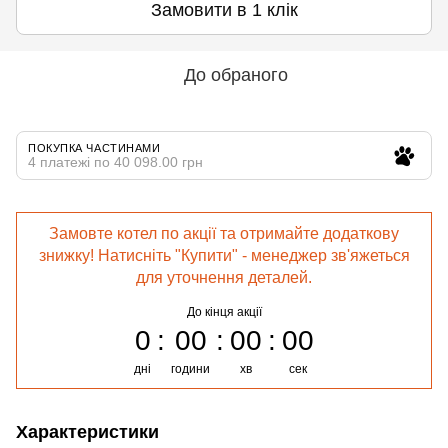
Замовити в 1 клік
До обраного
ПОКУПКА ЧАСТИНАМИ
4 платежі по 40 098.00 грн
Замовте котел по акції та отримайте додаткову
знижку! Натисніть "Купити" - менеджер зв'яжеться
для уточнення деталей.
До кінця акції
0
00
00
00
дні
години
хв
сек
Характеристики