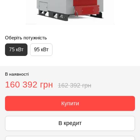
Оберіть потужність
75 кВт
95 кВт
В наявності
160 392 грн
162 392 грн
Купити
В кредит