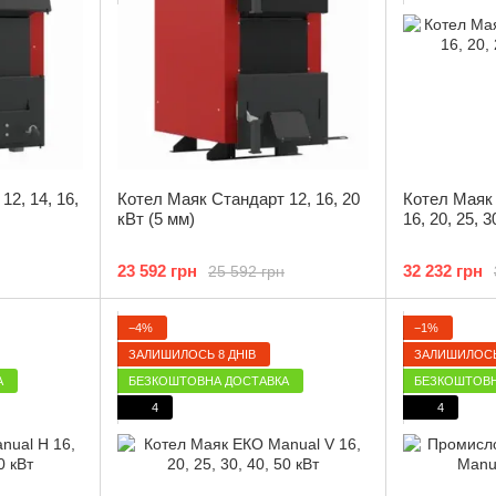
2, 14, 16,
Котел Маяк Стандарт 12, 16, 20
Котел Маяк
кВт (5 мм)
16, 20, 25, 
23 592 грн
32 232 грн
25 592 грн
−4%
−1%
ЗАЛИШИЛОСЬ 8 ДНІВ
ЗАЛИШИЛОСЬ
А
БЕЗКОШТОВНА ДОСТАВКА
БЕЗКОШТОВН
4
4