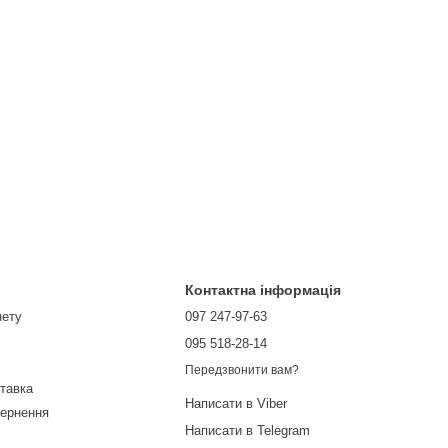
Контактна інформація
нету
097 247-97-63
095 518-28-14
Передзвонити вам?
ставка
Написати в Viber
вернення
Написати в Telegram