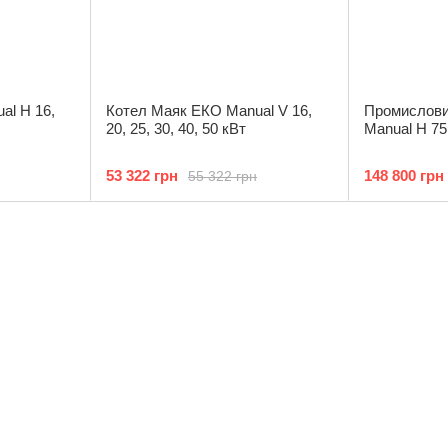
al H 16,
Котел Маяк ЕКО Manual V 16,
Промислови
20, 25, 30, 40, 50 кВт
Manual H 75
53 322 грн
148 800 грн
55 322 грн