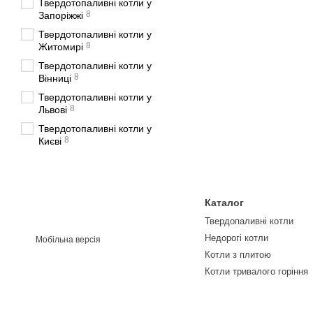
Твердотопаливні котли у
8
Запоріжжі
Твердотопаливні котли у
8
Житомирі
Твердотопаливні котли у
8
Вінниці
Твердотопаливні котли у
8
Львові
Твердотопаливні котли у
8
Києві
Каталог
Твердопаливні котли
Недорогі котли
Мобільна версія
Котли з плитою
Котли тривалого горіння