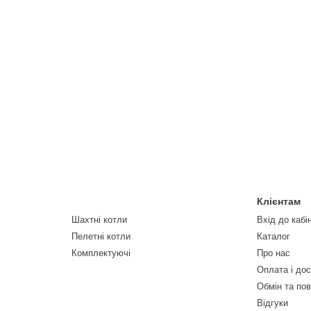
Клієнтам
Шахтні котли
Вхід до кабі
Пелетні котли
Каталог
Комплектуючі
Про нас
Оплата і до
Обмін та по
Відгуки