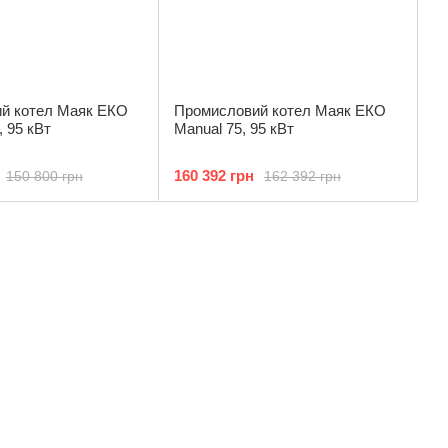
й котел Маяк ЕКО
Промисловий котел Маяк ЕКО
, 95 кВт
Manual 75, 95 кВт
160 392 грн
150 800 грн
162 392 грн