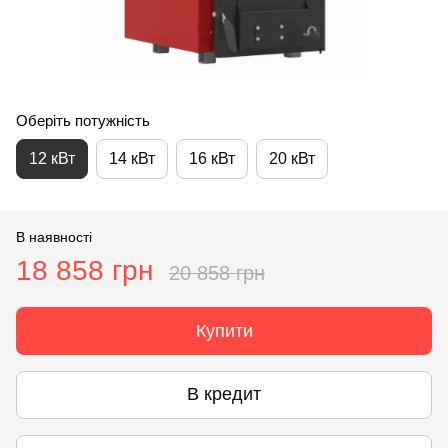
Оберіть потужність
12 кВт
14 кВт
16 кВт
20 кВт
В наявності
18 858 грн
20 858 грн
Купити
В кредит