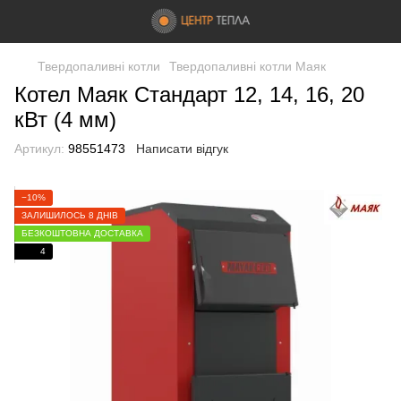
Твердопаливні котли
Твердопаливні котли Маяк
Котел Маяк Стандарт 12, 14, 16, 20
кВт (4 мм)
Артикул:
98551473
Написати відгук
−10%
ЗАЛИШИЛОСЬ 8 ДНІВ
БЕЗКОШТОВНА ДОСТАВКА
4