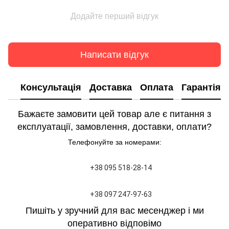
Додайте перший відгук
Написати відгук
Консультація
Доставка
Оплата
Гарантія
Бажаєте замовити цей товар але є питання з
експлуатації, замовлення, доставки, оплати?
Телефонуйте за номерами:
+38 095 518-28-14
+38 097 247-97-63
Пишіть у зручний для вас месенджер і ми
оперативно відповімо