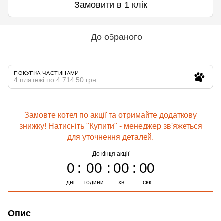
Замовити в 1 клік
До обраного
ПОКУПКА ЧАСТИНАМИ
4 платежі по 4 714.50 грн
Замовте котел по акції та отримайте додаткову
знижку! Натисніть "Купити" - менеджер зв'яжеться
для уточнення деталей.
До кінця акції
0
00
00
00
дні
години
хв
сек
Опис