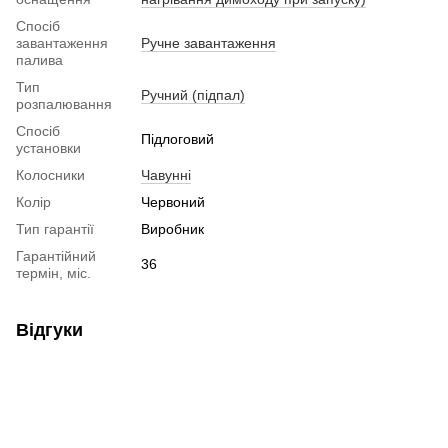
Спосіб
завантаження
Ручне завантаження
палива
Тип
Ручний (підпал)
розпалювання
Спосіб
Підлоговий
установки
Колосники
Чавунні
Колір
Червоний
Тип гарантії
Виробник
Гарантійний
36
термін, міс.
Відгуки