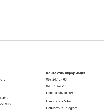
Контактна інформація
нету
097 247-97-63
095 518-28-14
Передзвонити вам?
ставка
Написати в Viber
вернення
Написати в Telegram