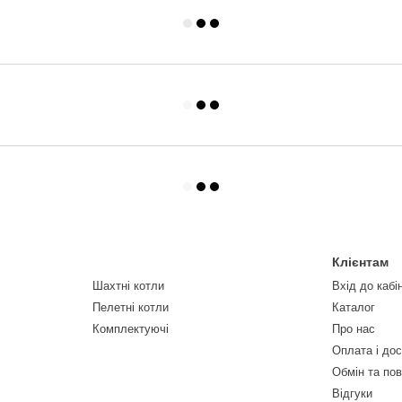
Клієнтам
Шахтні котли
Вхід до кабі
Пелетні котли
Каталог
Комплектуючі
Про нас
Оплата і до
Обмін та по
Відгуки