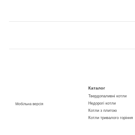
Каталог
Твердопаливні котли
Недорогі котли
Мобільна версія
Котли з плитою
Котли тривалого горіння